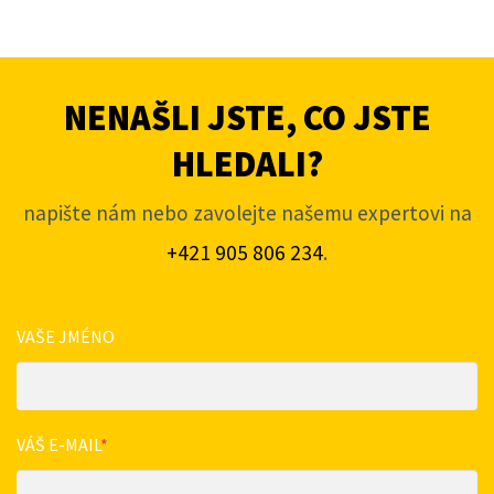
NENAŠLI JSTE, CO JSTE
HLEDALI?
napište nám nebo zavolejte našemu expertovi na
+421 905 806 234
.
VAŠE JMÉNO
VÁŠ E-MAIL
*