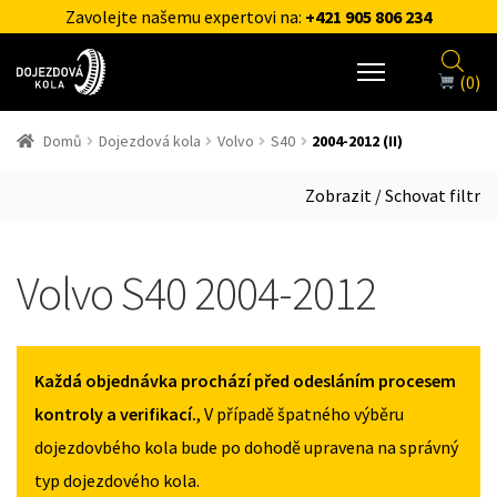
Zavolejte našemu expertovi na:
+421 905 806 234
(0)
Domů
Dojezdová kola
Volvo
S40
2004-2012 (II)
Zobrazit / Schovat filtr
Volvo S40 2004-2012
Každá objednávka prochází před odesláním procesem
kontroly a verifikací.
, V případě špatného výběru
dojezdovbého kola bude po dohodě upravena na správný
typ dojezdového kola.