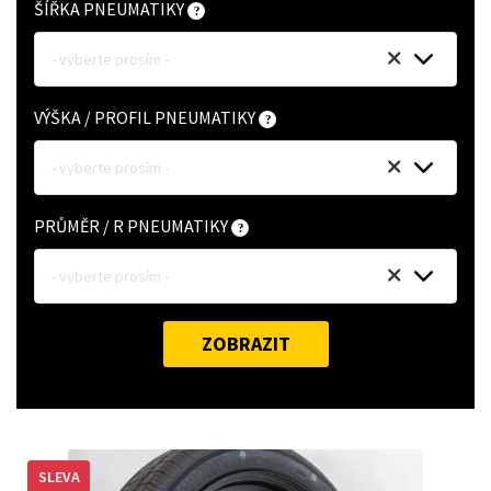
ŠÍŘKA PNEUMATIKY
- vyberte prosím -
VÝŠKA / PROFIL PNEUMATIKY
- vyberte prosím -
PRŮMĚR / R PNEUMATIKY
- vyberte prosím -
ZOBRAZIT
SLEVA