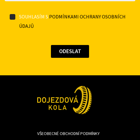
SOUHLASÍM S
PODMÍNKAMI OCHRANY OSOBNÍCH
ÚDAJŮ
VŠEOBECNÉ OBCHODNÍ PODMÍNKY