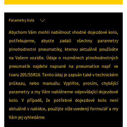
Parametry kola
Abychom Vám mohli nabídnout vhodné dojezdové kolo,
potřebujeme, abyste zadali všechny parametry
plnohodnotni pneumatiky, kterou aktuálně používáte
na Vašem vozidle. Údaje o rozměrech plnohodnotných
pneumatik najdete napsané na pneumatice např. ve
tvaru 205/55R16. Tento údaj je zapsán také v technickém
průkazu, nebo manuálu. Vyplňte, prosím, chybějící
parametry a my Vám nabídneme odpovídající dojezdové
kolo. V případě, že potřebné dojezdové kolo není
aktuálně v nabídce, použijte níže uvedený formulář a my
Vám jej vyhledáme.