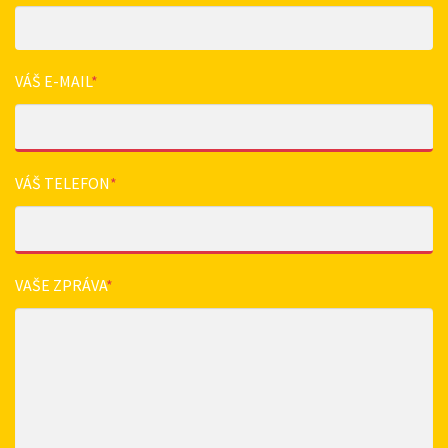
VÁŠ E-MAIL
*
VÁŠ TELEFON
*
VAŠE ZPRÁVA
*