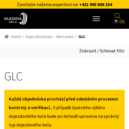
Zavolejte našemu expertovi na:
+421 905 806 234
(0)
Domů
Dojezdová kola
Mercedes
GLC
Zobrazit / Schovat filtr
GLC
Každá objednávka prochází před odesláním procesem
kontroly a verifikací.
, V případě špatného výběru
dojezdovbého kola bude po dohodě upravena na správný
typ dojezdového kola.