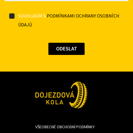
SOUHLASÍM S
PODMÍNKAMI OCHRANY OSOBNÍCH
ÚDAJŮ
VŠEOBECNÉ OBCHODNÍ PODMÍNKY