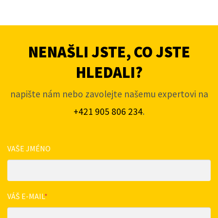
NENAŠLI JSTE, CO JSTE
HLEDALI?
napište nám nebo zavolejte našemu expertovi na
+421 905 806 234
.
VAŠE JMÉNO
VÁŠ E-MAIL
*