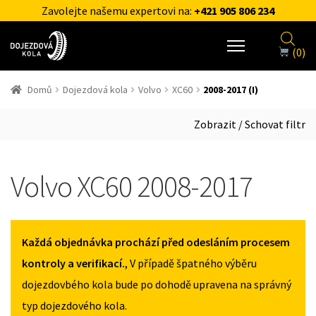
Zavolejte našemu expertovi na:
+421 905 806 234
(0)
Domů
Dojezdová kola
Volvo
XC60
2008-2017 (I)
Zobrazit / Schovat filtr
Volvo XC60 2008-2017
Každá objednávka prochází před odesláním procesem
kontroly a verifikací.
, V případě špatného výběru
dojezdovbého kola bude po dohodě upravena na správný
typ dojezdového kola.