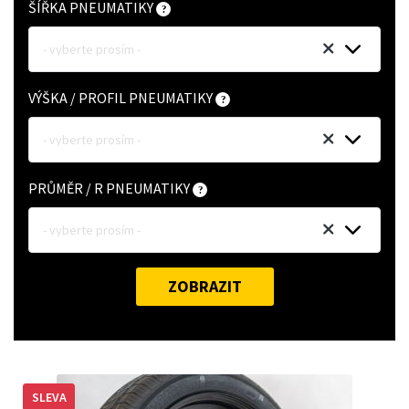
ŠÍŘKA PNEUMATIKY
- vyberte prosím -
VÝŠKA / PROFIL PNEUMATIKY
- vyberte prosím -
PRŮMĚR / R PNEUMATIKY
- vyberte prosím -
ZOBRAZIT
SLEVA