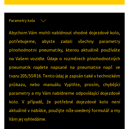
Parametry kola
Abychom Vám mohli nabídnout vhodné dojezdové kolo,
potřebujeme, abyste zadali všechny parametry
plnohodnotni pneumatiky, kterou aktuálně používáte
na Vašem vozidle. Údaje o rozměrech plnohodnotných
pneumatik najdete napsané na pneumatice např. ve
tvaru 205/55R16. Tento údaj je zapsán také v technickém
průkazu, nebo manuálu. Vyplňte, prosím, chybějící
parametry a my Vám nabídneme odpovídající dojezdové
kolo. V případě, že potřebné dojezdové kolo není
aktuálně v nabídce, použijte níže uvedený formulář a my
Vám jej vyhledáme.