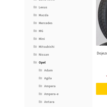
Lexus
Mazda
Mercedes
MG
Mini
Mitsubishi
Dojez
Nissan
Opel
Adam
Agila
Ampera
Ampera-e
Antara