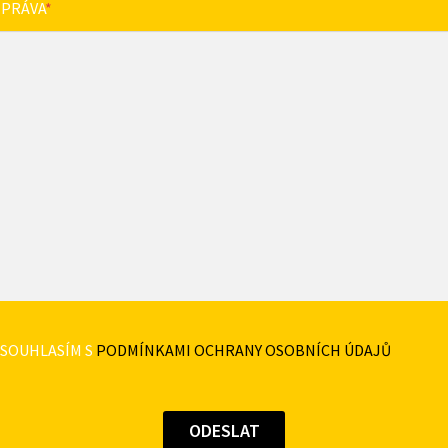
ZPRÁVA
*
SOUHLASÍM S
PODMÍNKAMI OCHRANY OSOBNÍCH ÚDAJŮ