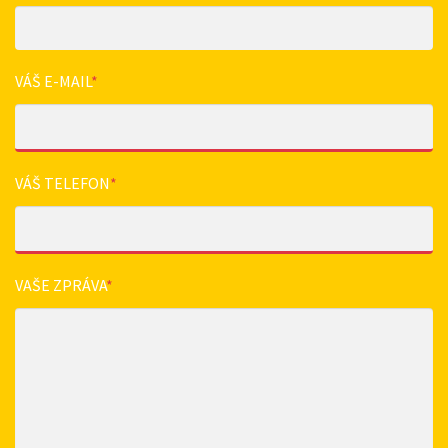
VÁŠ E-MAIL
*
VÁŠ TELEFON
*
VAŠE ZPRÁVA
*