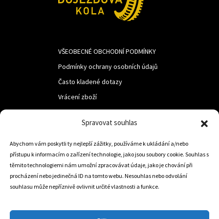
VŠEOBECNÉ OBCHODNÍ PODMÍNKY
Podmínky ochrany osobních údajů
Často kladené dotazy
Vrácení zboží
Spravovat souhlas
LUF s.r.o.
Abychom vám poskytli ty nejlepší zážitky, používáme k ukládání a/nebo
Nám. M.R.Štefanika 518,
přístupu k informacím o zařízení technologie, jako jsou soubory cookie. Souhlas s
Trstená 02801
těmito technologiemi nám umožní zpracovávat údaje, jako je chování při
procházení nebo jedinečná ID na tomto webu. Nesouhlas nebo odvolání
souhlasu může nepříznivě ovlivnit určité vlastnosti a funkce.
+421 905 806 234