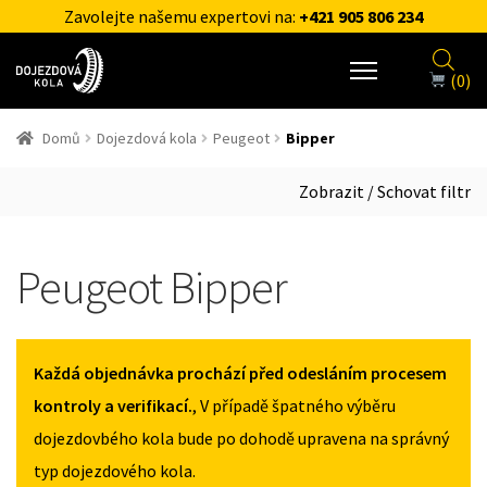
Zavolejte našemu expertovi na:
+421 905 806 234
(0)
Domů
Dojezdová kola
Peugeot
Bipper
Zobrazit / Schovat filtr
Peugeot Bipper
Každá objednávka prochází před odesláním procesem
kontroly a verifikací.
, V případě špatného výběru
dojezdovbého kola bude po dohodě upravena na správný
typ dojezdového kola.