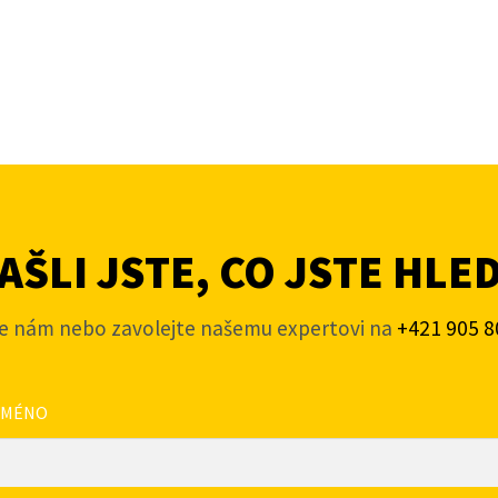
ŠLI JSTE, CO JSTE HLE
e nám nebo zavolejte našemu expertovi na
+421 905 8
JMÉNO