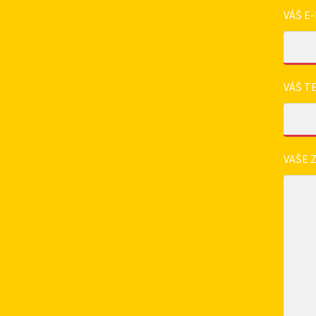
VÁŠ E-
VÁŠ T
VAŠE 