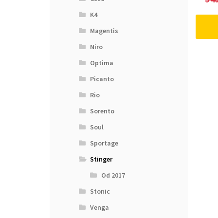
K4
Magentis
Niro
Optima
Picanto
Rio
Sorento
Soul
Sportage
Stinger
Od 2017
Stonic
Venga