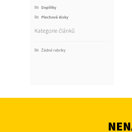
Doplňky
Plechové disky
Kategorie článků
Žádné rubriky
NENA