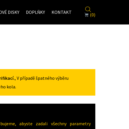
VÉ DISKY
DOPLŇKY
KONTAKT
(0)
fikací.
, V případě špatného výběru
ho kola.
ujeme, abyste zadali všechny parametry