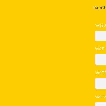
napišt
VAŠE 
VÁŠ E-
VÁŠ T
VAŠE 