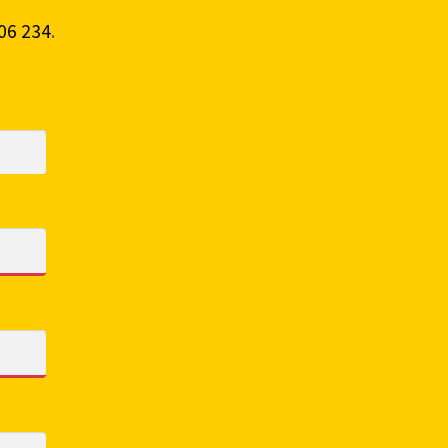
06 234
.