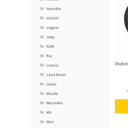
Hyundai
Infiniti
Jaguar
Jeep
KGM
Kia
Dojezd
Lancia
Land Rover
Lexus
Mazda
Mercedes
MG
Mini