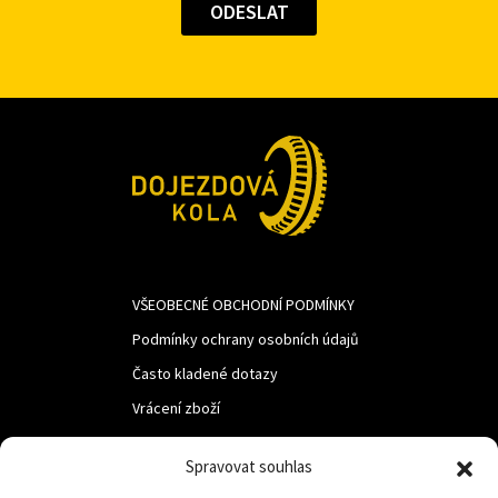
VŠEOBECNÉ OBCHODNÍ PODMÍNKY
Podmínky ochrany osobních údajů
Často kladené dotazy
Vrácení zboží
Spravovat souhlas
LUF s.r.o.