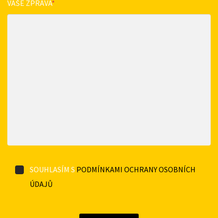
VAŠE ZPRÁVA
*
SOUHLASÍM S
PODMÍNKAMI OCHRANY OSOBNÍCH
ÚDAJŮ