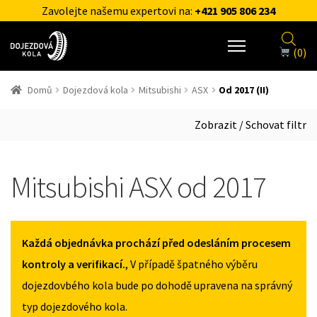
Zavolejte našemu expertovi na:
+421 905 806 234
(0)
Domů
Dojezdová kola
Mitsubishi
ASX
Od 2017 (II)
Zobrazit / Schovat filtr
Mitsubishi ASX od 2017
Každá objednávka prochází před odesláním procesem
kontroly a verifikací.
, V případě špatného výběru
dojezdovbého kola bude po dohodě upravena na správný
typ dojezdového kola.