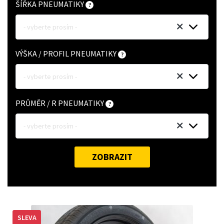
ŠÍŘKA PNEUMATIKY
- vyberte prosím -
VÝŠKA / PROFIL PNEUMATIKY
- vyberte prosím -
PRŮMĚR / R PNEUMATIKY
- vyberte prosím -
ZOBRAZIT
SLEVA