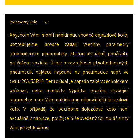
Parametry kola
Abychom Vám mohli nabídnout vhodné dojezdové kolo,
potřebujeme, abyste zadali všechny parametry
plnohodnotni pneumatiky, kterou aktuálně používáte
na Vašem vozidle. Údaje o rozměrech plnohodnotných
pneumatik najdete napsané na pneumatice např. ve
tvaru 205/55R16. Tento údaj je zapsán také v technickém
průkazu, nebo manuálu. Vyplňte, prosím, chybějící
parametry a my Vám nabídneme odpovídající dojezdové
kolo. V případě, že potřebné dojezdové kolo není
aktuálně v nabídce, použijte níže uvedený formulář a my
Vám jej vyhledáme.