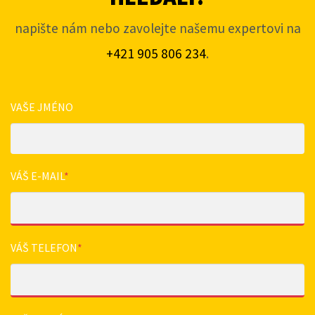
napište nám nebo zavolejte našemu expertovi na
+421 905 806 234
.
VAŠE JMÉNO
VÁŠ E-MAIL
*
VÁŠ TELEFON
*