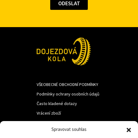
VŠEOBECNÉ OBCHODNÍ PODMÍNKY
Podmínky ochrany osobních údajů
Často kladené dotazy
Vrácení zboží
Spravovat souhlas
LUF s.r.o.