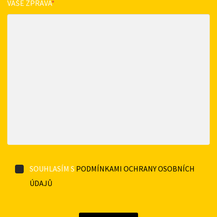
VAŠE ZPRÁVA
*
SOUHLASÍM S
PODMÍNKAMI OCHRANY OSOBNÍCH
ÚDAJŮ