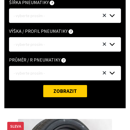
ŠÍŘKA PNEUMATIKY
- vyberte prosím -
VÝŠKA / PROFIL PNEUMATIKY
- vyberte prosím -
PRŮMĚR / R PNEUMATIKY
- vyberte prosím -
ZOBRAZIT
SLEVA