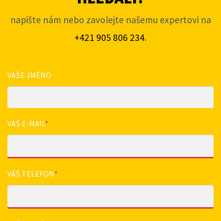
napište nám nebo zavolejte našemu expertovi na
+421 905 806 234
.
VAŠE JMÉNO
VÁŠ E-MAIL
*
VÁŠ TELEFON
*