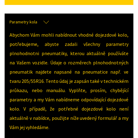
Parametry kola
Abychom Vám mohli nabídnout vhodné dojezdové kolo,
potřebujeme, abyste zadali všechny parametry
plnohodnotni pneumatiky, kterou aktuálně používáte
na Vašem vozidle. Údaje o rozměrech plnohodnotných
pneumatik najdete napsané na pneumatice např. ve
tvaru 205/55R16. Tento údaj je zapsán také v technickém
průkazu, nebo manuálu. Vyplňte, prosím, chybějící
parametry a my Vám nabídneme odpovídající dojezdové
kolo. V případě, že potřebné dojezdové kolo není
aktuálně v nabídce, použijte níže uvedený formulář a my
Vám jej vyhledáme.