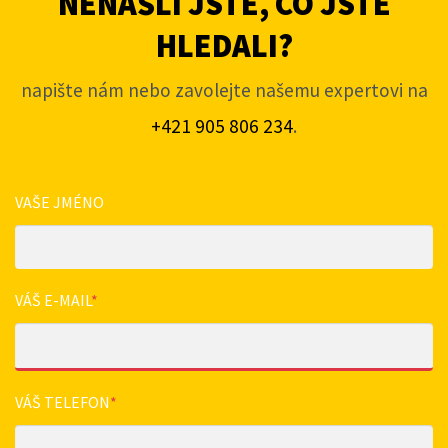
NENAŠLI JSTE, CO JSTE
HLEDALI?
napište nám nebo zavolejte našemu expertovi na
+421 905 806 234
.
VAŠE JMÉNO
VÁŠ E-MAIL
*
VÁŠ TELEFON
*