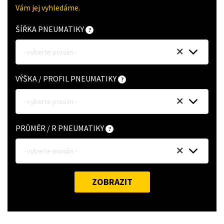
Vám jej vyhledáme.
ŠÍŘKA PNEUMATIKY
- vyberte prosím -
VÝŠKA / PROFIL PNEUMATIKY
- vyberte prosím -
PRŮMĚR / R PNEUMATIKY
- vyberte prosím -
ZOBRAZIT