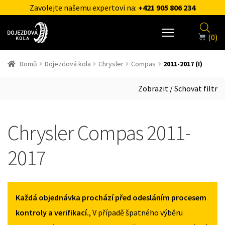
Zavolejte našemu expertovi na:
+421 905 806 234
(0)
Domů
Dojezdová kola
Chrysler
Compas
2011-2017 (I)
Zobrazit / Schovat filtr
Chrysler Compas 2011-
2017
Každá objednávka prochází před odesláním procesem
kontroly a verifikací.
, V případě špatného výběru