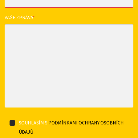
VAŠE ZPRÁVA
*
SOUHLASÍM S
PODMÍNKAMI OCHRANY OSOBNÍCH
ÚDAJŮ