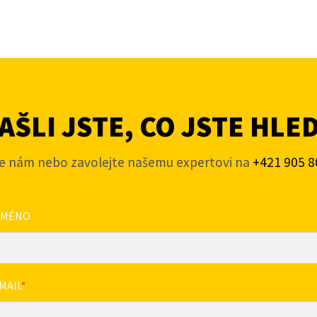
ŠLI JSTE, CO JSTE HLE
e nám nebo zavolejte našemu expertovi na
+421 905 8
JMÉNO
MAIL
*