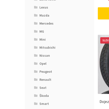
Lexus
Mazda
Mercedes
MG
Mini
SLEV
Mitsubishi
Nissan
Opel
Peugeot
Renault
Seat
Škoda
Dojez
Smart