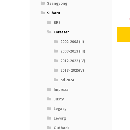
Ssangyong
Subaru
BRZ
Forester
2002-2008 (II)
2008-2013 (III)
2012-2022 (IV)
2018- 2025(V)
od 2024
Impreza
Justy
Legacy
Levorg
Outback