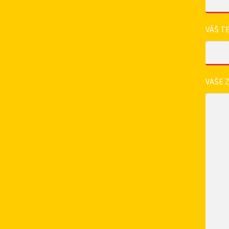
VÁŠ T
VAŠE 