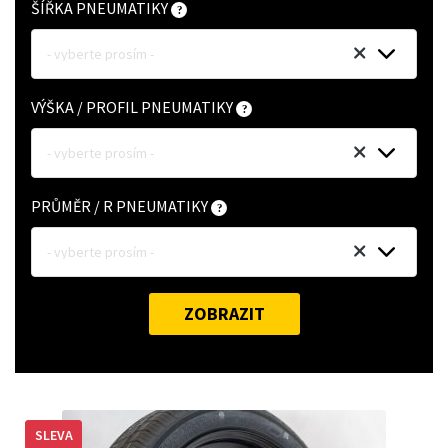
ŠÍŘKA PNEUMATIKY
- vyberte prosím -
VÝŠKA / PROFIL PNEUMATIKY
- vyberte prosím -
PRŮMĚR / R PNEUMATIKY
- vyberte prosím -
ZOBRAZIT
SLEVA