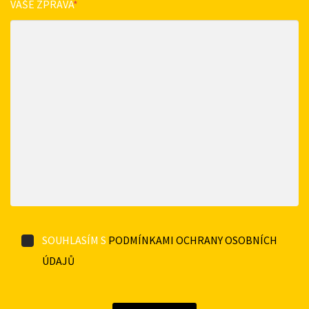
VAŠE ZPRÁVA
*
SOUHLASÍM S
PODMÍNKAMI OCHRANY OSOBNÍCH
ÚDAJŮ