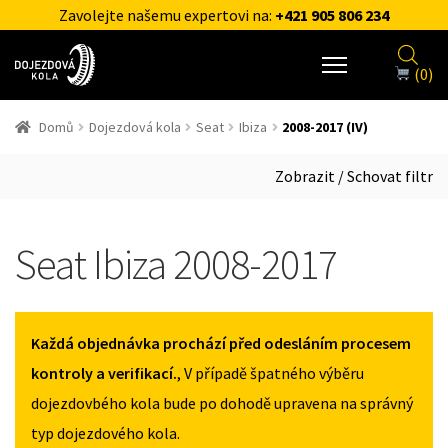
Zavolejte našemu expertovi na:
+421 905 806 234
(0)
Domů
Dojezdová kola
Seat
Ibiza
2008-2017 (IV)
Zobrazit / Schovat filtr
Seat Ibiza 2008-2017
Každá objednávka prochází před odesláním procesem
kontroly a verifikací.
, V případě špatného výběru
dojezdovbého kola bude po dohodě upravena na správný
typ dojezdového kola.