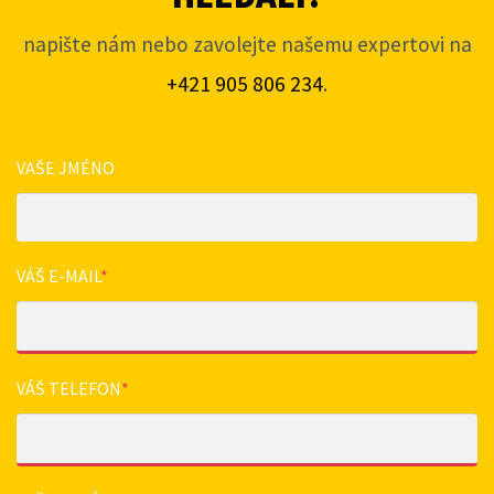
napište nám nebo zavolejte našemu expertovi na
+421 905 806 234
.
VAŠE JMÉNO
VÁŠ E-MAIL
*
VÁŠ TELEFON
*