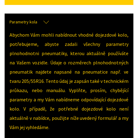
Parametry kola
Abychom Vám mohli nabídnout vhodné dojezdové kolo,
potřebujeme, abyste zadali všechny parametry
plnohodnotni pneumatiky, kterou aktuálně používáte
na Vašem vozidle. Údaje o rozměrech plnohodnotných
pneumatik najdete napsané na pneumatice např. ve
tvaru 205/55R16. Tento údaj je zapsán také v technickém
průkazu, nebo manuálu. Vyplňte, prosím, chybějící
parametry a my Vám nabídneme odpovídající dojezdové
kolo. V případě, že potřebné dojezdové kolo není
aktuálně v nabídce, použijte níže uvedený formulář a my
Vám jej vyhledáme.