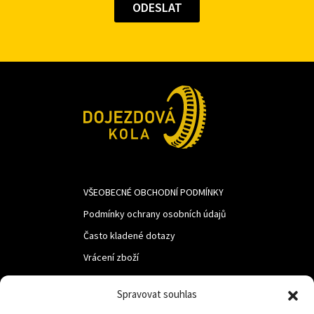
VŠEOBECNÉ OBCHODNÍ PODMÍNKY
Podmínky ochrany osobních údajů
Často kladené dotazy
Vrácení zboží
Spravovat souhlas
LUF s.r.o.