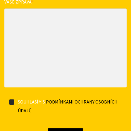
VAŠE ZPRÁVA
*
SOUHLASÍM S
PODMÍNKAMI OCHRANY OSOBNÍCH
ÚDAJŮ