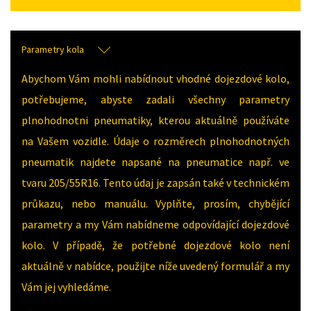
Parametry kola
Abychom Vám mohli nabídnout vhodné dojezdové kolo,
potřebujeme, abyste zadali všechny parametry
plnohodnotni pneumatiky, kterou aktuálně používáte
na Vašem vozidle. Údaje o rozměrech plnohodnotných
pneumatik najdete napsané na pneumatice např. ve
tvaru 205/55R16. Tento údaj je zapsán také v technickém
průkazu, nebo manuálu. Vyplňte, prosím, chybějící
parametry a my Vám nabídneme odpovídající dojezdové
kolo. V případě, že potřebné dojezdové kolo není
aktuálně v nabídce, použijte níže uvedený formulář a my
Vám jej vyhledáme.