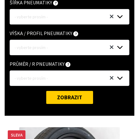
ŠÍŘKA PNEUMATIKY
- vyberte prosím -
VÝŠKA / PROFIL PNEUMATIKY
- vyberte prosím -
PRŮMĚR / R PNEUMATIKY
- vyberte prosím -
ZOBRAZIT
SLEVA