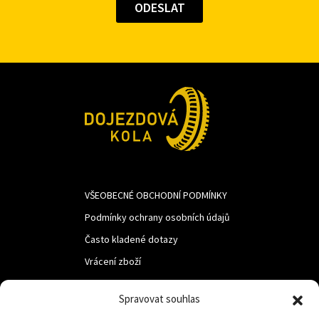
VŠEOBECNÉ OBCHODNÍ PODMÍNKY
Podmínky ochrany osobních údajů
Často kladené dotazy
Vrácení zboží
Spravovat souhlas
LUF s.r.o.