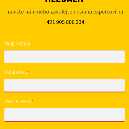
napište nám nebo zavolejte našemu expertovi na
+421 905 806 234
.
VAŠE JMÉNO
VÁŠ E-MAIL
*
VÁŠ TELEFON
*