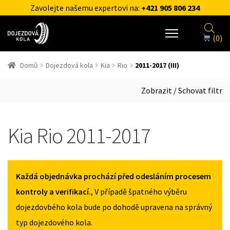
Zavolejte našemu expertovi na:
+421 905 806 234
(0)
Domů
Dojezdová kola
Kia
Rio
2011-2017 (III)
Zobrazit / Schovat filtr
Kia Rio 2011-2017
Každá objednávka prochází před odesláním procesem
kontroly a verifikací.
, V případě špatného výběru
dojezdovbého kola bude po dohodě upravena na správný
typ dojezdového kola.