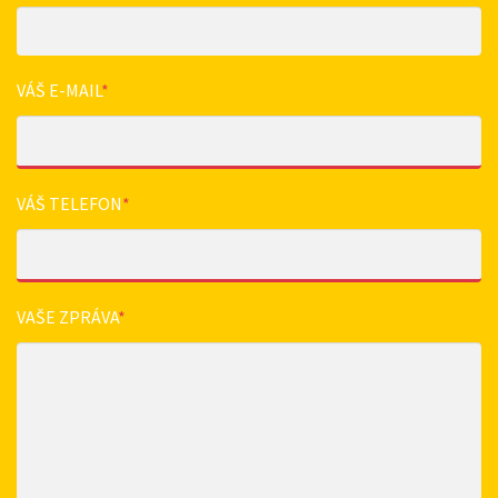
VÁŠ E-MAIL
*
VÁŠ TELEFON
*
VAŠE ZPRÁVA
*