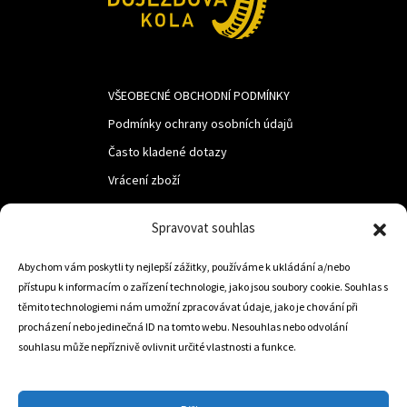
VŠEOBECNÉ OBCHODNÍ PODMÍNKY
Podmínky ochrany osobních údajů
Často kladené dotazy
Vrácení zboží
Spravovat souhlas
LUF s.r.o.
Abychom vám poskytli ty nejlepší zážitky, používáme k ukládání a/nebo
Nám. M.R.Štefanika 518,
přístupu k informacím o zařízení technologie, jako jsou soubory cookie. Souhlas s
Trstená 02801
těmito technologiemi nám umožní zpracovávat údaje, jako je chování při
procházení nebo jedinečná ID na tomto webu. Nesouhlas nebo odvolání
souhlasu může nepříznivě ovlivnit určité vlastnosti a funkce.
+421 905 806 234