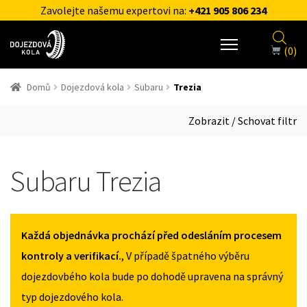
Zavolejte našemu expertovi na:
+421 905 806 234
(0)
Domů
Dojezdová kola
Subaru
Trezia
Zobrazit / Schovat filtr
Subaru Trezia
Každá objednávka prochází před odesláním procesem
kontroly a verifikací.
, V případě špatného výběru
dojezdovbého kola bude po dohodě upravena na správný
typ dojezdového kola.