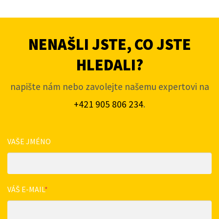
NENAŠLI JSTE, CO JSTE
HLEDALI?
napište nám nebo zavolejte našemu expertovi na
+421 905 806 234
.
VAŠE JMÉNO
VÁŠ E-MAIL
*