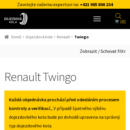
Zavolejte našemu expertovi na:
+421 905 806 234
(0)
Domů
Dojezdová kola
Renault
Twingo
Zobrazit / Schovat filtr
Renault Twingo
Každá objednávka prochází před odesláním procesem
kontroly a verifikací.
, V případě špatného výběru
dojezdovbého kola bude po dohodě upravena na správný
typ dojezdového kola.