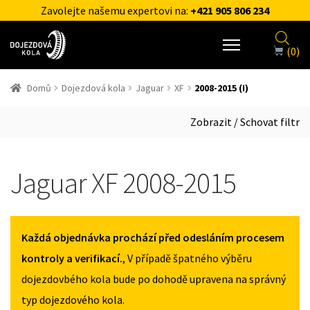
Zavolejte našemu expertovi na:
+421 905 806 234
(0)
Domů
Dojezdová kola
Jaguar
XF
2008-2015 (I)
Zobrazit / Schovat filtr
Jaguar XF 2008-2015
Každá objednávka prochází před odesláním procesem
kontroly a verifikací.
, V případě špatného výběru
dojezdovbého kola bude po dohodě upravena na správný
typ dojezdového kola.