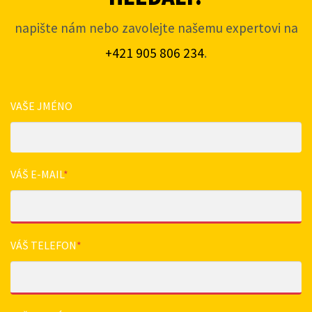
napište nám nebo zavolejte našemu expertovi na
+421 905 806 234
.
VAŠE JMÉNO
VÁŠ E-MAIL
*
VÁŠ TELEFON
*