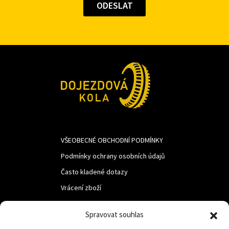
VŠEOBECNÉ OBCHODNÍ PODMÍNKY
Podmínky ochrany osobních údajů
Často kladené dotazy
Vrácení zboží
Spravovat souhlas
LUF s.r.o.