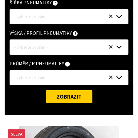
ŠÍŘKA PNEUMATIKY
- vyberte prosím -
VÝŠKA / PROFIL PNEUMATIKY
- vyberte prosím -
PRŮMĚR / R PNEUMATIKY
- vyberte prosím -
ZOBRAZIT
SLEVA