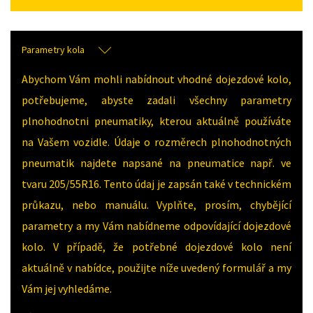
Parametry kola
Abychom Vám mohli nabídnout vhodné dojezdové kolo,
potřebujeme, abyste zadali všechny parametry
plnohodnotni pneumatiky, kterou aktuálně používáte
na Vašem vozidle. Údaje o rozměrech plnohodnotných
pneumatik najdete napsané na pneumatice např. ve
tvaru 205/55R16. Tento údaj je zapsán také v technickém
průkazu, nebo manuálu. Vyplňte, prosím, chybějící
parametry a my Vám nabídneme odpovídající dojezdové
kolo. V případě, že potřebné dojezdové kolo není
aktuálně v nabídce, použijte níže uvedený formulář a my
Vám jej vyhledáme.