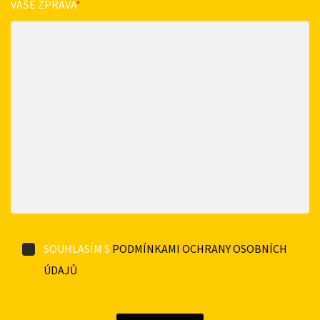
VAŠE ZPRÁVA
*
SOUHLASÍM S
PODMÍNKAMI OCHRANY OSOBNÍCH
ÚDAJŮ