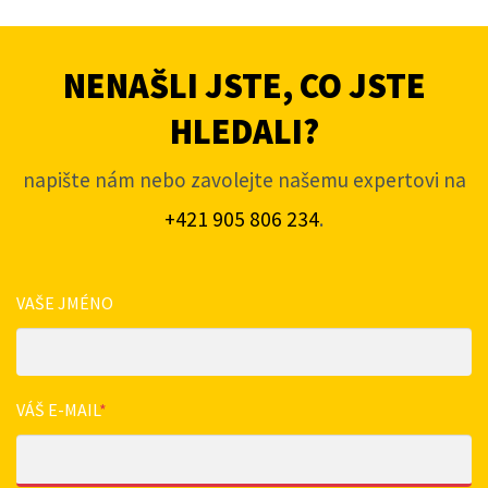
NENAŠLI JSTE, CO JSTE
HLEDALI?
napište nám nebo zavolejte našemu expertovi na
+421 905 806 234
.
VAŠE JMÉNO
VÁŠ E-MAIL
*