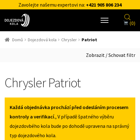
Zavolejte našemu expertovi na:
+421 905 806 234
(0)
Domů
Dojezdová kola
Chrysler
Patriot
Zobrazit / Schovat filtr
Chrysler Patriot
Každá objednávka prochází před odesláním procesem
kontroly a verifikací.
, V případě špatného výběru
dojezdovbého kola bude po dohodě upravena na správný
typ dojezdového kola.