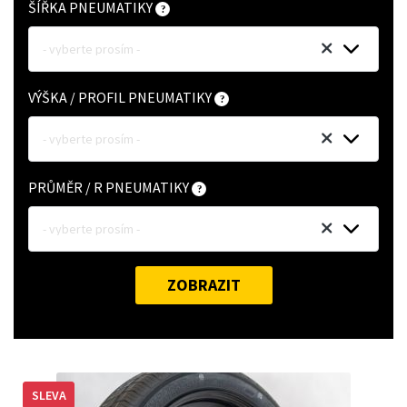
ŠÍŘKA PNEUMATIKY
- vyberte prosím -
VÝŠKA / PROFIL PNEUMATIKY
- vyberte prosím -
PRŮMĚR / R PNEUMATIKY
- vyberte prosím -
ZOBRAZIT
SLEVA