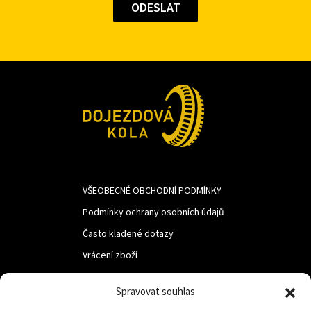
VŠEOBECNÉ OBCHODNÍ PODMÍNKY
Podmínky ochrany osobních údajů
Často kladené dotazy
Vrácení zboží
Spravovat souhlas
LUF s.r.o.