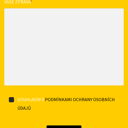
VAŠE ZPRÁVA
*
SOUHLASÍM S
PODMÍNKAMI OCHRANY OSOBNÍCH
ÚDAJŮ