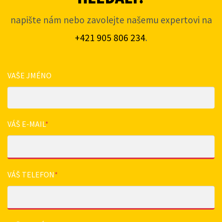
napište nám nebo zavolejte našemu expertovi na
+421 905 806 234
.
VAŠE JMÉNO
VÁŠ E-MAIL
*
VÁŠ TELEFON
*