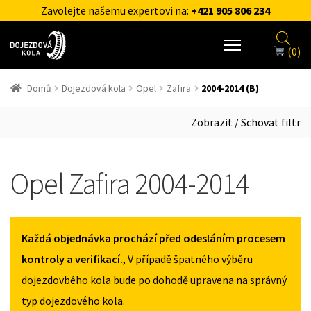
Zavolejte našemu expertovi na:
+421 905 806 234
(0)
Domů
Dojezdová kola
Opel
Zafira
2004-2014 (B)
Zobrazit / Schovat filtr
Opel Zafira 2004-2014
Každá objednávka prochází před odesláním procesem
kontroly a verifikací.
, V případě špatného výběru
dojezdovbého kola bude po dohodě upravena na správný
typ dojezdového kola.