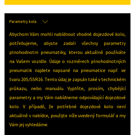
Parametry kola
Abychom Vám mohli nabídnout vhodné dojezdové kolo,
potřebujeme, abyste zadali všechny parametry
plnohodnotni pneumatiky, kterou aktuálně používáte
na Vašem vozidle. Údaje o rozměrech plnohodnotných
pneumatik najdete napsané na pneumatice např. ve
tvaru 205/55R16. Tento údaj je zapsán také v technickém
průkazu, nebo manuálu. Vyplňte, prosím, chybějící
parametry a my Vám nabídneme odpovídající dojezdové
kolo. V případě, že potřebné dojezdové kolo není
aktuálně v nabídce, použijte níže uvedený formulář a my
Vám jej vyhledáme.