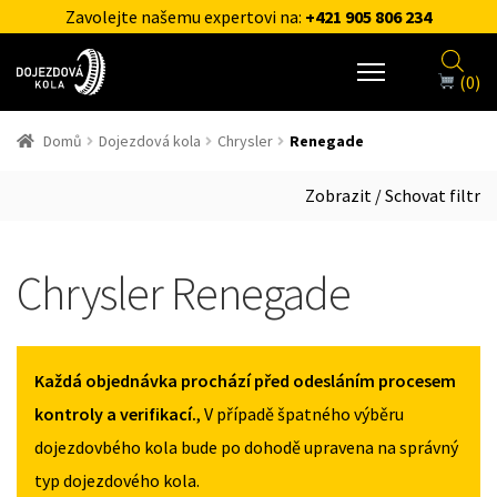
Zavolejte našemu expertovi na:
+421 905 806 234
(0)
Domů
Dojezdová kola
Chrysler
Renegade
Zobrazit / Schovat filtr
Chrysler Renegade
Každá objednávka prochází před odesláním procesem
kontroly a verifikací.
, V případě špatného výběru
dojezdovbého kola bude po dohodě upravena na správný
typ dojezdového kola.