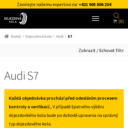
Zavolejte našemu expertovi na:
+421 905 806 234
(0)
Domů
Dojezdová kola
Audi
S7
Zobrazit / Schovat filtr
Audi S7
Každá objednávka prochází před odesláním procesem
kontroly a verifikací.
, V případě špatného výběru
dojezdovbého kola bude po dohodě upravena na správný
typ dojezdového kola.