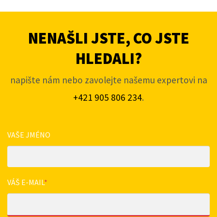
NENAŠLI JSTE, CO JSTE
HLEDALI?
napište nám nebo zavolejte našemu expertovi na
+421 905 806 234
.
VAŠE JMÉNO
VÁŠ E-MAIL
*