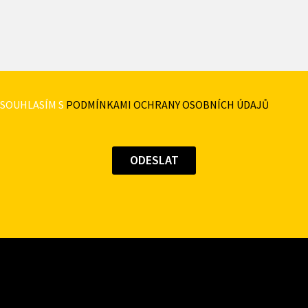
SOUHLASÍM S
PODMÍNKAMI OCHRANY OSOBNÍCH ÚDAJŮ