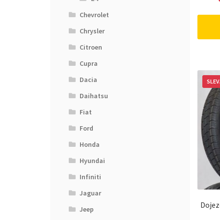
Chevrolet
Chrysler
Citroen
Cupra
Dacia
SLEV
Daihatsu
Fiat
Ford
Honda
Hyundai
Infiniti
Jaguar
Dojez
Jeep