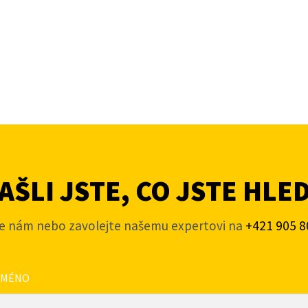
ŠLI JSTE, CO JSTE HLE
e nám nebo zavolejte našemu expertovi na
+421 905 8
JMÉNO