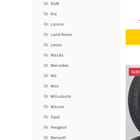
KGM
Kia
Lancia
Land Rover
Lexus
Mazda
Mercedes
SLEV
MG
Mini
Mitsubishi
Nissan
Opel
Peugeot
Renault