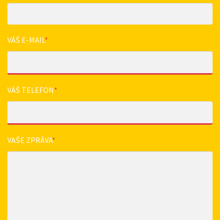
VÁŠ E-MAIL
*
VÁŠ TELEFON
*
VAŠE ZPRÁVA
*