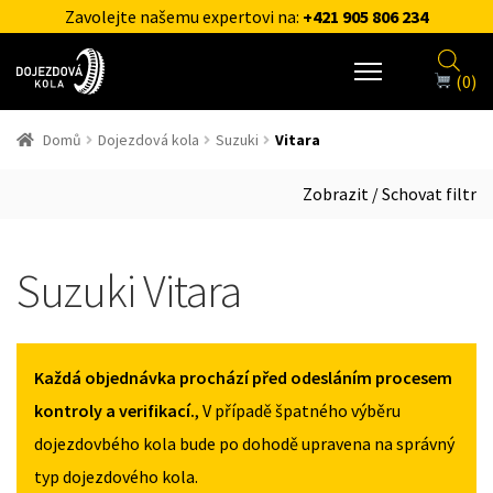
Zavolejte našemu expertovi na:
+421 905 806 234
(0)
Domů
Dojezdová kola
Suzuki
Vitara
Zobrazit / Schovat filtr
Suzuki Vitara
Každá objednávka prochází před odesláním procesem
kontroly a verifikací.
, V případě špatného výběru
dojezdovbého kola bude po dohodě upravena na správný
typ dojezdového kola.