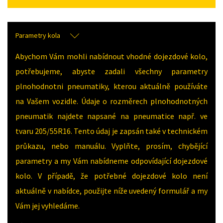
Parametry kola
Abychom Vám mohli nabídnout vhodné dojezdové kolo,
potřebujeme, abyste zadali všechny parametry
plnohodnotni pneumatiky, kterou aktuálně používáte
na Vašem vozidle. Údaje o rozměrech plnohodnotných
pneumatik najdete napsané na pneumatice např. ve
tvaru 205/55R16. Tento údaj je zapsán také v technickém
průkazu, nebo manuálu. Vyplňte, prosím, chybějící
parametry a my Vám nabídneme odpovídající dojezdové
kolo. V případě, že potřebné dojezdové kolo není
aktuálně v nabídce, použijte níže uvedený formulář a my
Vám jej vyhledáme.