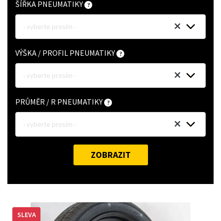
ŠÍŘKA PNEUMATIKY
- vyberte prosím -
VÝŠKA / PROFIL PNEUMATIKY
- vyberte prosím -
PRŮMĚR / R PNEUMATIKY
- vyberte prosím -
ZOBRAZIT
SLEVA