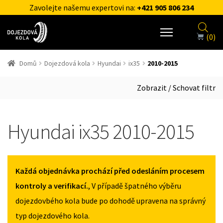
Zavolejte našemu expertovi na:
+421 905 806 234
(0)
Domů
Dojezdová kola
Hyundai
ix35
2010-2015
Zobrazit / Schovat filtr
Hyundai ix35 2010-2015
Každá objednávka prochází před odesláním procesem
kontroly a verifikací.
, V případě špatného výběru
dojezdovbého kola bude po dohodě upravena na správný
typ dojezdového kola.