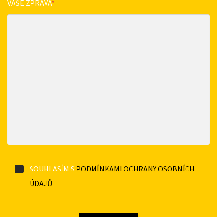
VAŠE ZPRÁVA
*
SOUHLASÍM S
PODMÍNKAMI OCHRANY OSOBNÍCH
ÚDAJŮ