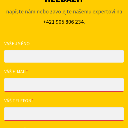
napište nám nebo zavolejte našemu expertovi na
+421 905 806 234
.
VAŠE JMÉNO
VÁŠ E-MAIL
*
VÁŠ TELEFON
*