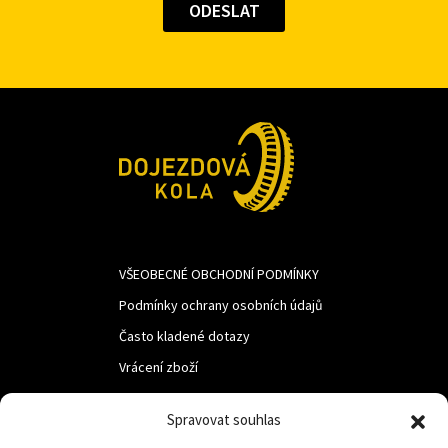
VŠEOBECNÉ OBCHODNÍ PODMÍNKY
Podmínky ochrany osobních údajů
Často kladené dotazy
Vrácení zboží
Spravovat souhlas
LUF s.r.o.