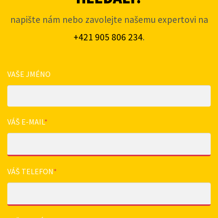
napište nám nebo zavolejte našemu expertovi na
+421 905 806 234
.
VAŠE JMÉNO
VÁŠ E-MAIL
*
VÁŠ TELEFON
*