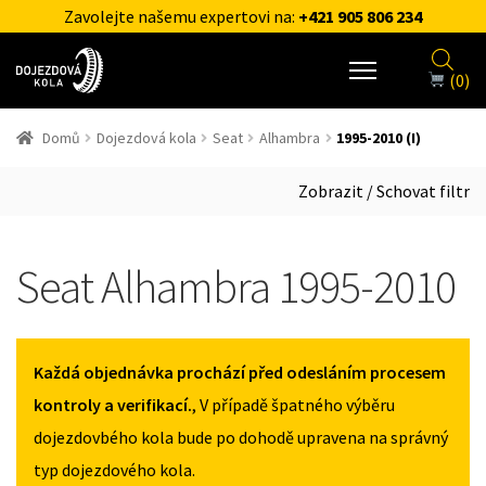
Zavolejte našemu expertovi na:
+421 905 806 234
(0)
Domů
Dojezdová kola
Seat
Alhambra
1995-2010 (I)
Zobrazit / Schovat filtr
Seat Alhambra 1995-2010
Každá objednávka prochází před odesláním procesem
kontroly a verifikací.
, V případě špatného výběru
dojezdovbého kola bude po dohodě upravena na správný
typ dojezdového kola.