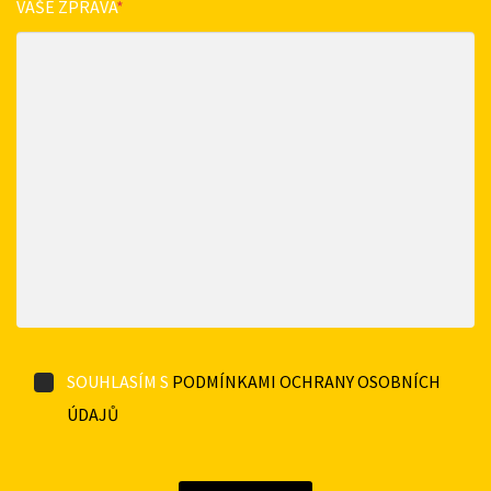
VAŠE ZPRÁVA
*
SOUHLASÍM S
PODMÍNKAMI OCHRANY OSOBNÍCH
ÚDAJŮ