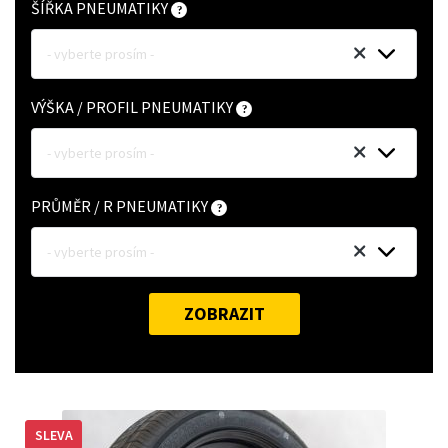
ŠÍŘKA PNEUMATIKY
- vyberte prosím -
VÝŠKA / PROFIL PNEUMATIKY
- vyberte prosím -
PRŮMĚR / R PNEUMATIKY
- vyberte prosím -
ZOBRAZIT
SLEVA