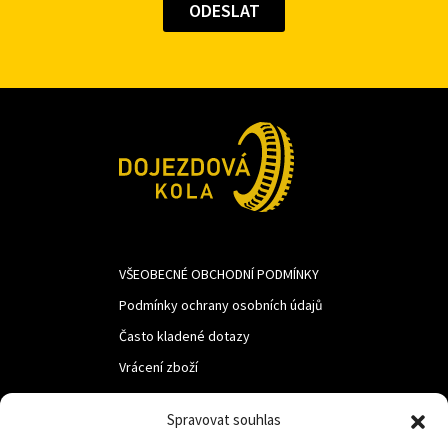
VŠEOBECNÉ OBCHODNÍ PODMÍNKY
Podmínky ochrany osobních údajů
Často kladené dotazy
Vrácení zboží
Spravovat souhlas
LUF s.r.o.