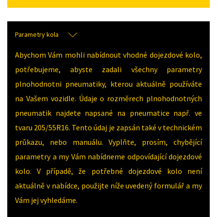
Parametry kola
Abychom Vám mohli nabídnout vhodné dojezdové kolo,
potřebujeme, abyste zadali všechny parametry
plnohodnotni pneumatiky, kterou aktuálně používáte
na Vašem vozidle. Údaje o rozměrech plnohodnotných
pneumatik najdete napsané na pneumatice např. ve
tvaru 205/55R16. Tento údaj je zapsán také v technickém
průkazu, nebo manuálu. Vyplňte, prosím, chybějící
parametry a my Vám nabídneme odpovídající dojezdové
kolo. V případě, že potřebné dojezdové kolo není
aktuálně v nabídce, použijte níže uvedený formulář a my
Vám jej vyhledáme.