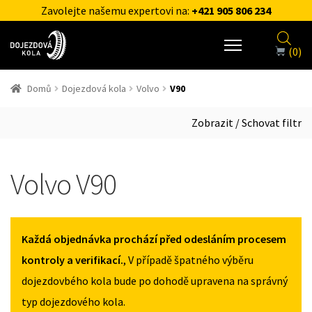
Zavolejte našemu expertovi na:
+421 905 806 234
(0)
Domů
Dojezdová kola
Volvo
V90
Zobrazit / Schovat filtr
Volvo V90
Každá objednávka prochází před odesláním procesem
kontroly a verifikací.
, V případě špatného výběru
dojezdovbého kola bude po dohodě upravena na správný
typ dojezdového kola.