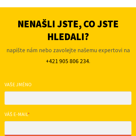
NENAŠLI JSTE, CO JSTE
HLEDALI?
napište nám nebo zavolejte našemu expertovi na
+421 905 806 234
.
VAŠE JMÉNO
VÁŠ E-MAIL
*