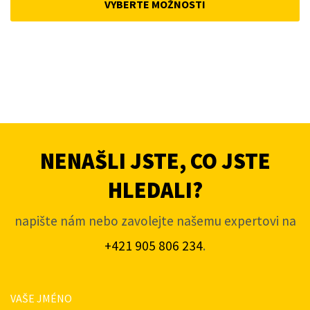
VYBERTE MOŽNOSTI
4
3
663Kč.
745Kč.
NENAŠLI JSTE, CO JSTE
HLEDALI?
napište nám nebo zavolejte našemu expertovi na
+421 905 806 234
.
VAŠE JMÉNO