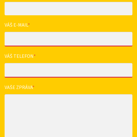
VÁŠ E-MAIL
*
VÁŠ TELEFON
*
VAŠE ZPRÁVA
*