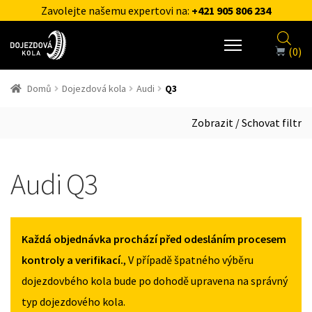
Zavolejte našemu expertovi na:
+421 905 806 234
(0)
Domů
Dojezdová kola
Audi
Q3
Zobrazit / Schovat filtr
Audi Q3
Každá objednávka prochází před odesláním procesem
kontroly a verifikací.
, V případě špatného výběru
dojezdovbého kola bude po dohodě upravena na správný
typ dojezdového kola.