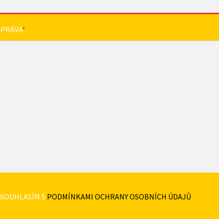
ZPRÁVA
*
SOUHLASÍM S
PODMÍNKAMI OCHRANY OSOBNÍCH ÚDAJŮ