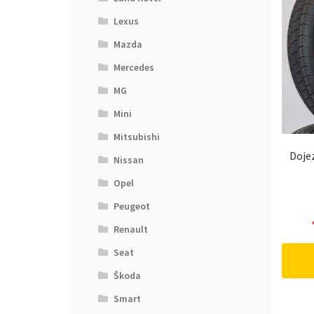
Lexus
Mazda
Mercedes
MG
Mini
Mitsubishi
Doje
Nissan
Opel
Peugeot
Renault
Seat
Škoda
Smart