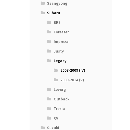
Ssangyong
Subaru
BRZ
Forester
Impreza
Justy
Legacy
2003-2009 (IV)
2009-2014 (V)
Levorg
Outback
Trezia
XV
Suzuki