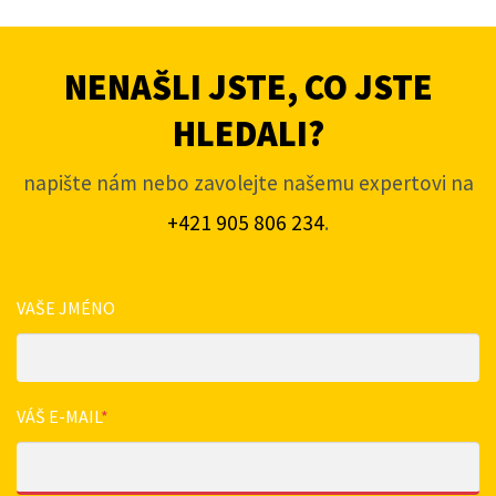
NENAŠLI JSTE, CO JSTE
HLEDALI?
napište nám nebo zavolejte našemu expertovi na
+421 905 806 234
.
VAŠE JMÉNO
VÁŠ E-MAIL
*