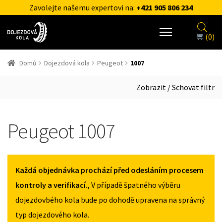
Zavolejte našemu expertovi na:
+421 905 806 234
(0)
Domů
Dojezdová kola
Peugeot
1007
Zobrazit / Schovat filtr
Peugeot 1007
Každá objednávka prochází před odesláním procesem
kontroly a verifikací.
, V případě špatného výběru
dojezdovbého kola bude po dohodě upravena na správný
typ dojezdového kola.