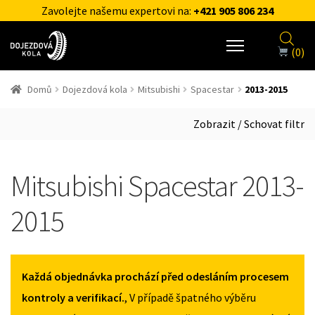
Zavolejte našemu expertovi na:
+421 905 806 234
(0)
Domů
Dojezdová kola
Mitsubishi
Spacestar
2013-2015
Zobrazit / Schovat filtr
Mitsubishi Spacestar 2013-
2015
Každá objednávka prochází před odesláním procesem
kontroly a verifikací.
, V případě špatného výběru