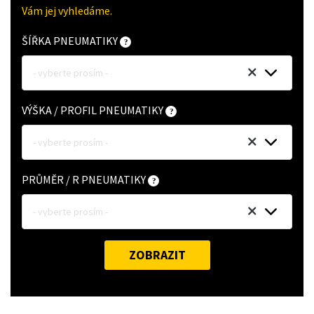
Vám jej vyhledáme.
ŠÍŘKA PNEUMATIKY
- vyberte prosím -
VÝŠKA / PROFIL PNEUMATIKY
- vyberte prosím -
PRŮMĚR / R PNEUMATIKY
- vyberte prosím -
ZOBRAZIT