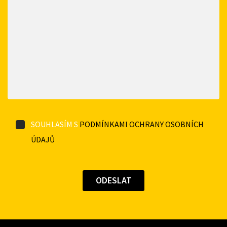
SOUHLASÍM S
PODMÍNKAMI OCHRANY OSOBNÍCH
ÚDAJŮ