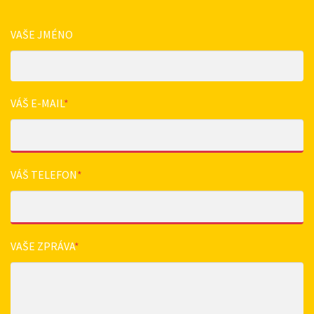
VAŠE JMÉNO
VÁŠ E-MAIL
*
VÁŠ TELEFON
*
VAŠE ZPRÁVA
*