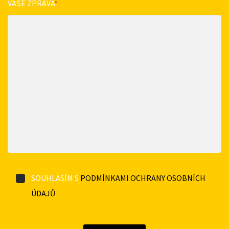
VAŠE ZPRÁVA
*
SOUHLASÍM S
PODMÍNKAMI OCHRANY OSOBNÍCH
ÚDAJŮ