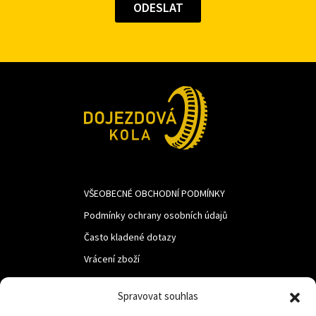
VŠEOBECNÉ OBCHODNÍ PODMÍNKY
Podmínky ochrany osobních údajů
Často kladené dotazy
Vrácení zboží
Spravovat souhlas
LUF s.r.o.