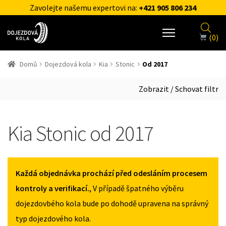
Zavolejte našemu expertovi na:
+421 905 806 234
(0)
Domů
Dojezdová kola
Kia
Stonic
Od 2017
Zobrazit / Schovat filtr
Kia Stonic od 2017
Každá objednávka prochází před odesláním procesem
kontroly a verifikací.
, V případě špatného výběru
dojezdovbého kola bude po dohodě upravena na správný
typ dojezdového kola.