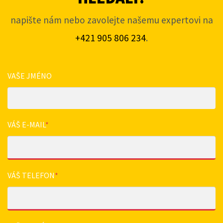
napište nám nebo zavolejte našemu expertovi na
+421 905 806 234
.
VAŠE JMÉNO
VÁŠ E-MAIL
*
VÁŠ TELEFON
*