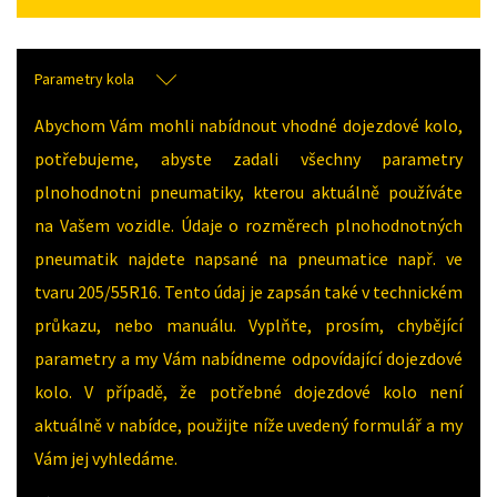
Parametry kola
Abychom Vám mohli nabídnout vhodné dojezdové kolo,
potřebujeme, abyste zadali všechny parametry
plnohodnotni pneumatiky, kterou aktuálně používáte
na Vašem vozidle. Údaje o rozměrech plnohodnotných
pneumatik najdete napsané na pneumatice např. ve
tvaru 205/55R16. Tento údaj je zapsán také v technickém
průkazu, nebo manuálu. Vyplňte, prosím, chybějící
parametry a my Vám nabídneme odpovídající dojezdové
kolo. V případě, že potřebné dojezdové kolo není
aktuálně v nabídce, použijte níže uvedený formulář a my
Vám jej vyhledáme.