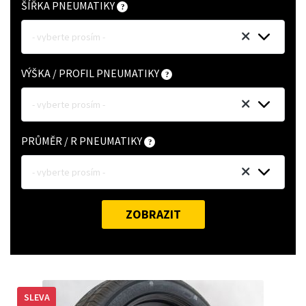
ŠÍŘKA PNEUMATIKY
- vyberte prosím -
VÝŠKA / PROFIL PNEUMATIKY
- vyberte prosím -
PRŮMĚR / R PNEUMATIKY
- vyberte prosím -
ZOBRAZIT
SLEVA