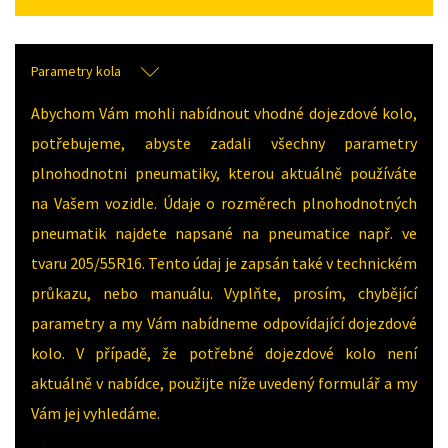
Parametry kola
Abychom Vám mohli nabídnout vhodné dojezdové kolo,
potřebujeme, abyste zadali všechny parametry
plnohodnotni pneumatiky, kterou aktuálně používáte
na Vašem vozidle. Údaje o rozměrech plnohodnotných
pneumatik najdete napsané na pneumatice např. ve
tvaru 205/55R16. Tento údaj je zapsán také v technickém
průkazu, nebo manuálu. Vyplňte, prosím, chybějící
parametry a my Vám nabídneme odpovídající dojezdové
kolo. V případě, že potřebné dojezdové kolo není
aktuálně v nabídce, použijte níže uvedený formulář a my
Vám jej vyhledáme.