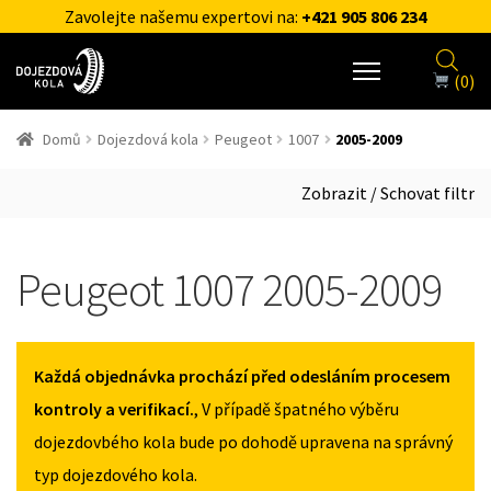
Zavolejte našemu expertovi na:
+421 905 806 234
(0)
Domů
Dojezdová kola
Peugeot
1007
2005-2009
Zobrazit / Schovat filtr
Peugeot 1007 2005-2009
Každá objednávka prochází před odesláním procesem
kontroly a verifikací.
, V případě špatného výběru
dojezdovbého kola bude po dohodě upravena na správný
typ dojezdového kola.