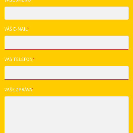
VÁŠ E-MAIL
*
VÁŠ TELEFON
*
VAŠE ZPRÁVA
*