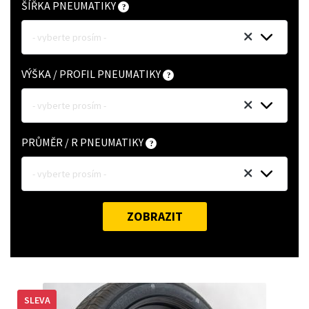
ŠÍŘKA PNEUMATIKY
- vyberte prosím -
VÝŠKA / PROFIL PNEUMATIKY
- vyberte prosím -
PRŮMĚR / R PNEUMATIKY
- vyberte prosím -
ZOBRAZIT
SLEVA