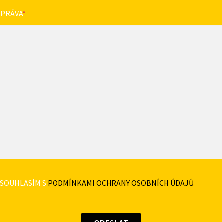
ZPRÁVA
*
SOUHLASÍM S
PODMÍNKAMI OCHRANY OSOBNÍCH ÚDAJŮ