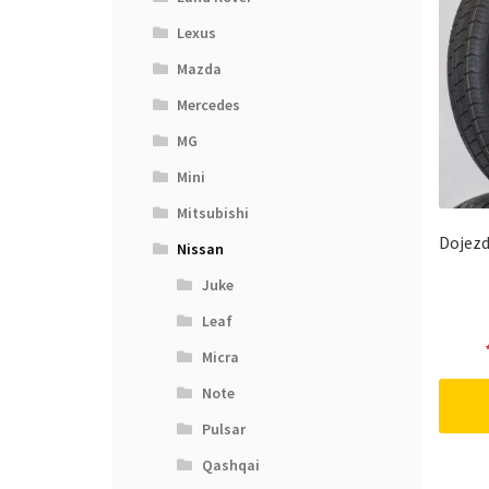
Lexus
Mazda
Mercedes
MG
Mini
Mitsubishi
Dojezd
Nissan
Juke
Leaf
Micra
Note
Pulsar
Qashqai