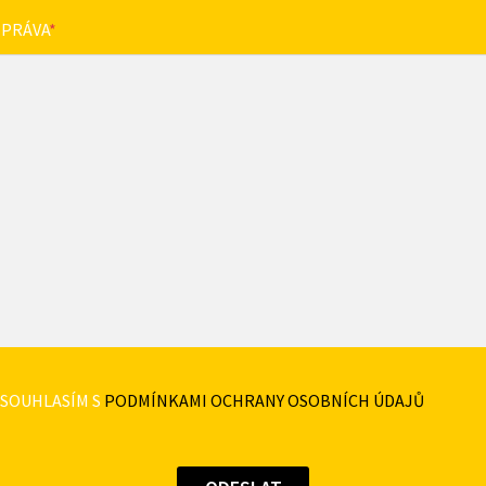
ZPRÁVA
*
SOUHLASÍM S
PODMÍNKAMI OCHRANY OSOBNÍCH ÚDAJŮ