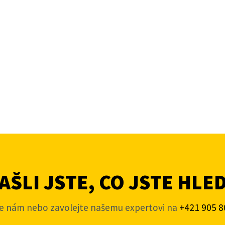
ŠLI JSTE, CO JSTE HLE
e nám nebo zavolejte našemu expertovi na
+421 905 8