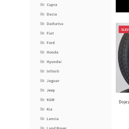
Cupra
Dacia
Daihatsu
SLEV
Fiat
Ford
Honda
Hyundai
Infiniti
Jaguar
Jeep
KGM
Doje
Kia
Lancia
Land Rover