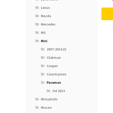
Lexus
Mazda
Mercedes
MG
Mini
2007-2014 (I)
Clubman
Cooper
Countryman
Paceman
Od 2013
Mitsubishi
Nissan