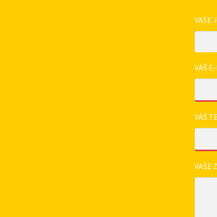
VAŠE 
VÁŠ E-
VÁŠ T
VAŠE 