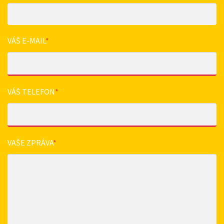
VÁŠ E-MAIL
*
VÁŠ TELEFON
*
VAŠE ZPRÁVA
*