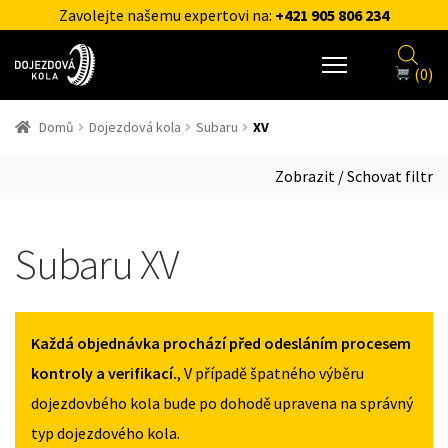
Zavolejte našemu expertovi na:
+421 905 806 234
(0)
Domů
Dojezdová kola
Subaru
XV
Zobrazit / Schovat filtr
Subaru XV
Každá objednávka prochází před odesláním procesem
kontroly a verifikací.
, V případě špatného výběru
dojezdovbého kola bude po dohodě upravena na správný
typ dojezdového kola.