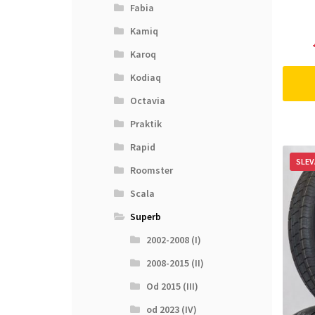
Fabia
Kamiq
Karoq
Kodiaq
Octavia
Praktik
Rapid
SLEV
Roomster
Scala
Superb
2002-2008 (I)
2008-2015 (II)
Od 2015 (III)
od 2023 (IV)