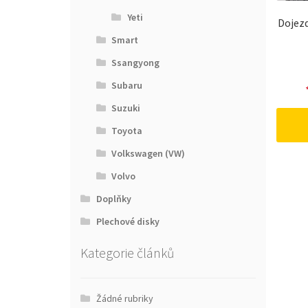
Yeti
Dojezd
Smart
Ssangyong
Subaru
Suzuki
Toyota
Volkswagen (VW)
Volvo
Doplňky
Plechové disky
Kategorie článků
Žádné rubriky