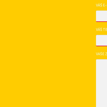
VÁŠ E-
VÁŠ T
VAŠE 