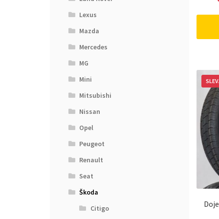
Lexus
Mazda
Mercedes
MG
Mini
SLEV
Mitsubishi
Nissan
Opel
Peugeot
Renault
Seat
Škoda
Doje
Citigo