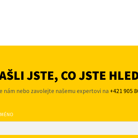
ŠLI JSTE, CO JSTE HLE
e nám nebo zavolejte našemu expertovi na
+421 905 8
JMÉNO