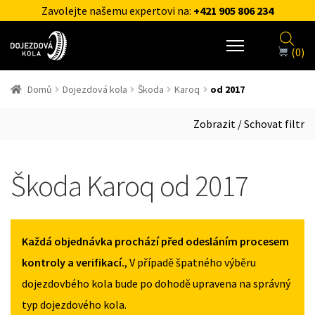
Zavolejte našemu expertovi na:
+421 905 806 234
(0)
Domů
Dojezdová kola
Škoda
Karoq
od 2017
Zobrazit / Schovat filtr
Škoda Karoq od 2017
Každá objednávka prochází před odesláním procesem
kontroly a verifikací.
, V případě špatného výběru
dojezdovbého kola bude po dohodě upravena na správný
typ dojezdového kola.