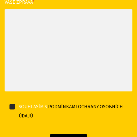
VAŠE ZPRÁVA
*
SOUHLASÍM S
PODMÍNKAMI OCHRANY OSOBNÍCH
ÚDAJŮ