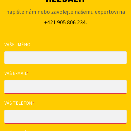
napište nám nebo zavolejte našemu expertovi na
+421 905 806 234
.
VAŠE JMÉNO
VÁŠ E-MAIL
*
VÁŠ TELEFON
*