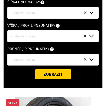
ŠÍŘKA PNEUMATIKY
- vyberte prosím -
VÝŠKA / PROFIL PNEUMATIKY
- vyberte prosím -
PRŮMĚR / R PNEUMATIKY
- vyberte prosím -
ZOBRAZIT
SLEVA