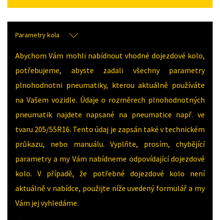
Parametry kola
Abychom Vám mohli nabídnout vhodné dojezdové kolo,
potřebujeme, abyste zadali všechny parametry
plnohodnotni pneumatiky, kterou aktuálně používáte
na Vašem vozidle. Údaje o rozměrech plnohodnotných
pneumatik najdete napsané na pneumatice např. ve
tvaru 205/55R16. Tento údaj je zapsán také v technickém
průkazu, nebo manuálu. Vyplňte, prosím, chybějící
parametry a my Vám nabídneme odpovídající dojezdové
kolo. V případě, že potřebné dojezdové kolo není
aktuálně v nabídce, použijte níže uvedený formulář a my
Vám jej vyhledáme.