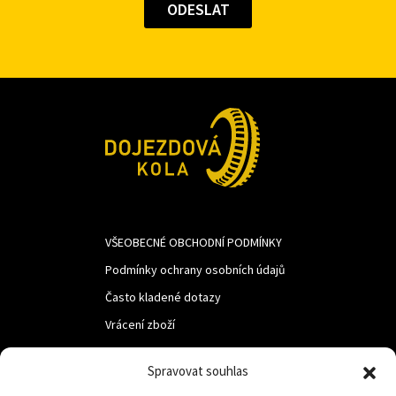
VŠEOBECNÉ OBCHODNÍ PODMÍNKY
Podmínky ochrany osobních údajů
Často kladené dotazy
Vrácení zboží
Spravovat souhlas
LUF s.r.o.