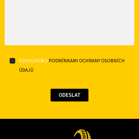
SOUHLASÍM S
PODMÍNKAMI OCHRANY OSOBNÍCH
ÚDAJŮ