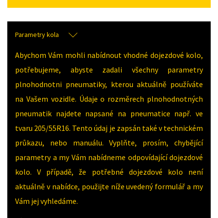
Parametry kola
Abychom Vám mohli nabídnout vhodné dojezdové kolo,
potřebujeme, abyste zadali všechny parametry
plnohodnotni pneumatiky, kterou aktuálně používáte
na Vašem vozidle. Údaje o rozměrech plnohodnotných
pneumatik najdete napsané na pneumatice např. ve
tvaru 205/55R16. Tento údaj je zapsán také v technickém
průkazu, nebo manuálu. Vyplňte, prosím, chybějící
parametry a my Vám nabídneme odpovídající dojezdové
kolo. V případě, že potřebné dojezdové kolo není
aktuálně v nabídce, použijte níže uvedený formulář a my
Vám jej vyhledáme.