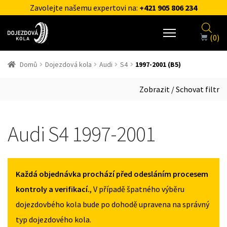
Zavolejte našemu expertovi na:
+421 905 806 234
(0)
Domů
Dojezdová kola
Audi
S4
1997-2001 (B5)
Zobrazit / Schovat filtr
Audi S4 1997-2001
Každá objednávka prochází před odesláním procesem
kontroly a verifikací.
, V případě špatného výběru
dojezdovbého kola bude po dohodě upravena na správný
typ dojezdového kola.