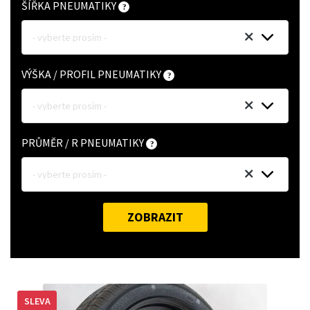
ŠÍŘKA PNEUMATIKY
- vyberte prosím -
VÝŠKA / PROFIL PNEUMATIKY
- vyberte prosím -
PRŮMĚR / R PNEUMATIKY
- vyberte prosím -
ZOBRAZIT
SLEVA