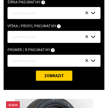
ŠÍŘKA PNEUMATIKY
- vyberte prosím -
VÝŠKA / PROFIL PNEUMATIKY
- vyberte prosím -
PRŮMĚR / R PNEUMATIKY
- vyberte prosím -
ZOBRAZIT
SLEVA