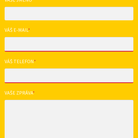
VÁŠ E-MAIL
*
VÁŠ TELEFON
*
VAŠE ZPRÁVA
*