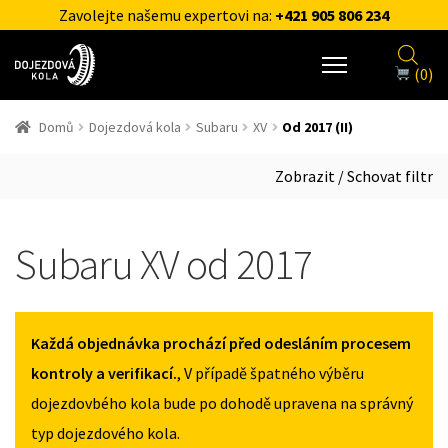
Zavolejte našemu expertovi na:
+421 905 806 234
(0)
Domů
Dojezdová kola
Subaru
XV
Od 2017 (II)
Zobrazit / Schovat filtr
Subaru XV od 2017
Každá objednávka prochází před odesláním procesem
kontroly a verifikací.
, V případě špatného výběru
dojezdovbého kola bude po dohodě upravena na správný
typ dojezdového kola.