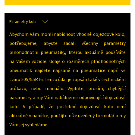
Parametry kola
Abychom Vám mohli nabídnout vhodné dojezdové kolo,
potřebujeme, abyste zadali všechny parametry
plnohodnotni pneumatiky, kterou aktuálně používáte
na Vašem vozidle. Údaje o rozměrech plnohodnotných
pneumatik najdete napsané na pneumatice např. ve
tvaru 205/55R16. Tento údaj je zapsán také v technickém
průkazu, nebo manuálu. Vyplňte, prosím, chybějící
parametry a my Vám nabídneme odpovídající dojezdové
kolo. V případě, že potřebné dojezdové kolo není
aktuálně v nabídce, použijte níže uvedený formulář a my
Vám jej vyhledáme.