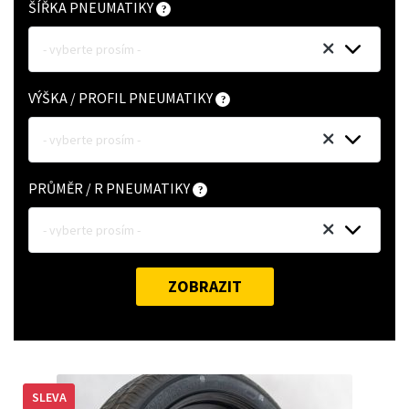
ŠÍŘKA PNEUMATIKY
- vyberte prosím -
VÝŠKA / PROFIL PNEUMATIKY
- vyberte prosím -
PRŮMĚR / R PNEUMATIKY
- vyberte prosím -
ZOBRAZIT
SLEVA