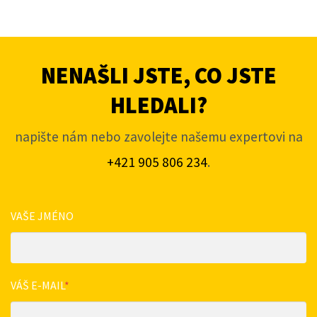
NENAŠLI JSTE, CO JSTE
HLEDALI?
napište nám nebo zavolejte našemu expertovi na
+421 905 806 234
.
VAŠE JMÉNO
VÁŠ E-MAIL
*