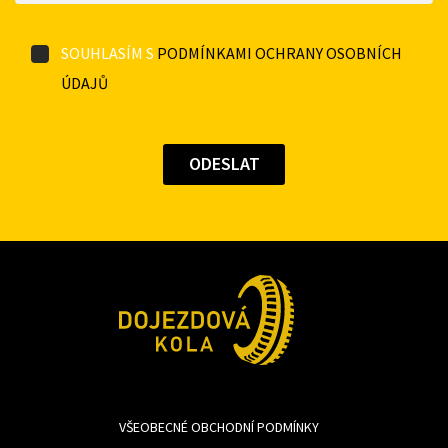
SOUHLASÍM S
PODMÍNKAMI OCHRANY OSOBNÍCH
ÚDAJŮ
VŠEOBECNÉ OBCHODNÍ PODMÍNKY