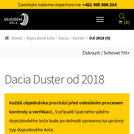
Zavolejte našemu expertovi na:
+421 905 806 234
(0)
Domů
Dojezdová kola
Dacia
Duster
Od 2018 (II)
Zobrazit / Schovat filtr
Dacia Duster od 2018
Každá objednávka prochází před odesláním procesem
kontroly a verifikací.
, V případě špatného výběru
dojezdovbého kola bude po dohodě upravena na správný
typ dojezdového kola.