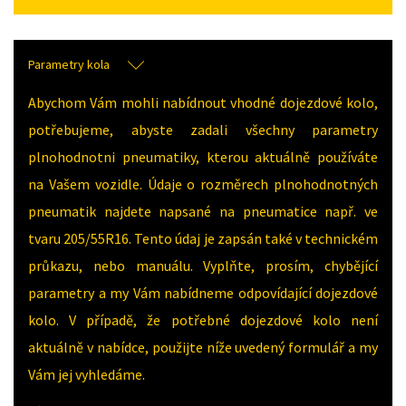
Parametry kola
Abychom Vám mohli nabídnout vhodné dojezdové kolo,
potřebujeme, abyste zadali všechny parametry
plnohodnotni pneumatiky, kterou aktuálně používáte
na Vašem vozidle. Údaje o rozměrech plnohodnotných
pneumatik najdete napsané na pneumatice např. ve
tvaru 205/55R16. Tento údaj je zapsán také v technickém
průkazu, nebo manuálu. Vyplňte, prosím, chybějící
parametry a my Vám nabídneme odpovídající dojezdové
kolo. V případě, že potřebné dojezdové kolo není
aktuálně v nabídce, použijte níže uvedený formulář a my
Vám jej vyhledáme.