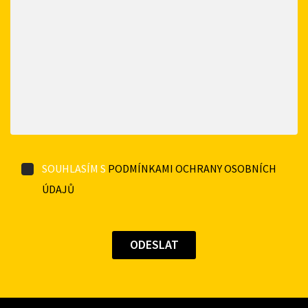
SOUHLASÍM S
PODMÍNKAMI OCHRANY OSOBNÍCH
ÚDAJŮ