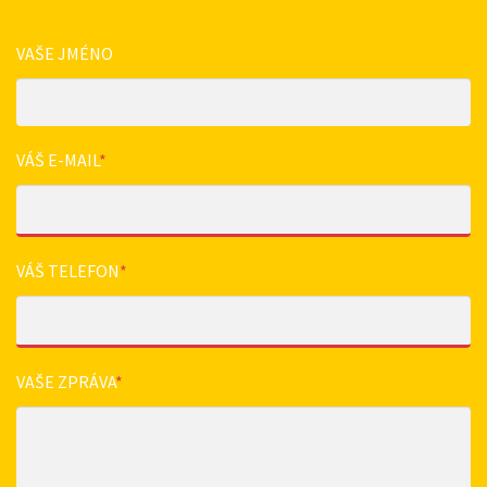
VAŠE JMÉNO
VÁŠ E-MAIL
*
VÁŠ TELEFON
*
VAŠE ZPRÁVA
*