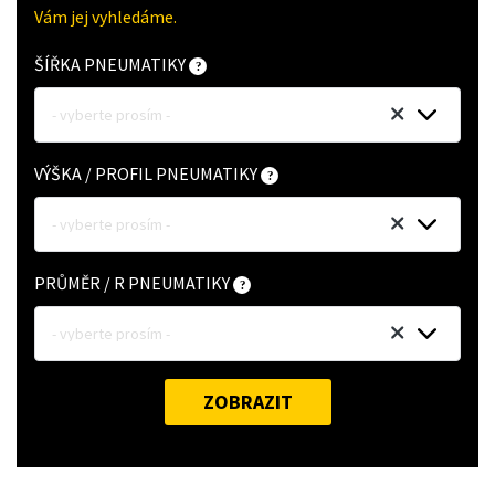
Vám jej vyhledáme.
ŠÍŘKA PNEUMATIKY
- vyberte prosím -
VÝŠKA / PROFIL PNEUMATIKY
- vyberte prosím -
PRŮMĚR / R PNEUMATIKY
- vyberte prosím -
ZOBRAZIT