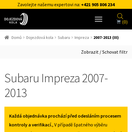
Zavolejte našemu expertovi na:
+421 905 806 234
(0)
Domů
Dojezdová kola
Subaru
Impreza
2007-2013 (III)
Zobrazit / Schovat filtr
Subaru Impreza 2007-
2013
Každá objednávka prochází před odesláním procesem
kontroly a verifikací.
, V případě špatného výběru