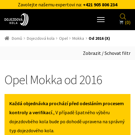
Zavolejte našemu expertovi na:
+421 905 806 234
(0)
Domů
Dojezdová kola
Opel
Mokka
Od 2016 (X)
Zobrazit / Schovat filtr
Opel Mokka od 2016
Každá objednávka prochází před odesláním procesem
kontroly a verifikací.
, V případě špatného výběru
dojezdovbého kola bude po dohodě upravena na správný
typ dojezdového kola.