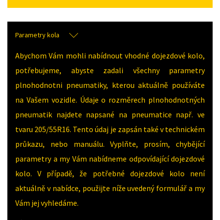
Parametry kola
Abychom Vám mohli nabídnout vhodné dojezdové kolo,
potřebujeme, abyste zadali všechny parametry
plnohodnotni pneumatiky, kterou aktuálně používáte
na Vašem vozidle. Údaje o rozměrech plnohodnotných
pneumatik najdete napsané na pneumatice např. ve
tvaru 205/55R16. Tento údaj je zapsán také v technickém
průkazu, nebo manuálu. Vyplňte, prosím, chybějící
parametry a my Vám nabídneme odpovídající dojezdové
kolo. V případě, že potřebné dojezdové kolo není
aktuálně v nabídce, použijte níže uvedený formulář a my
Vám jej vyhledáme.