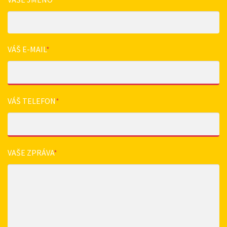
VÁŠ E-MAIL
*
VÁŠ TELEFON
*
VAŠE ZPRÁVA
*