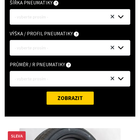
ŠÍŘKA PNEUMATIKY
- vyberte prosím -
VÝŠKA / PROFIL PNEUMATIKY
- vyberte prosím -
PRŮMĚR / R PNEUMATIKY
- vyberte prosím -
ZOBRAZIT
SLEVA