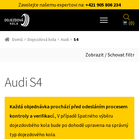
Zavolejte našemu expertovi na:
+421 905 806 234
(0)
Domů
Dojezdová kola
Audi
S4
Zobrazit / Schovat filtr
Audi S4
Každá objednávka prochází před odesláním procesem
kontroly a verifikací.
, V případě špatného výběru
dojezdovbého kola bude po dohodě upravena na správný
typ dojezdového kola.