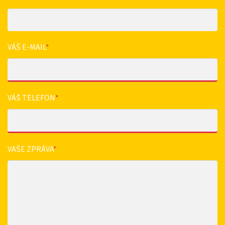
VÁŠ E-MAIL
*
VÁŠ TELEFON
*
VAŠE ZPRÁVA
*