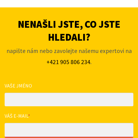
NENAŠLI JSTE, CO JSTE
HLEDALI?
napište nám nebo zavolejte našemu expertovi na
+421 905 806 234
.
VAŠE JMÉNO
VÁŠ E-MAIL
*