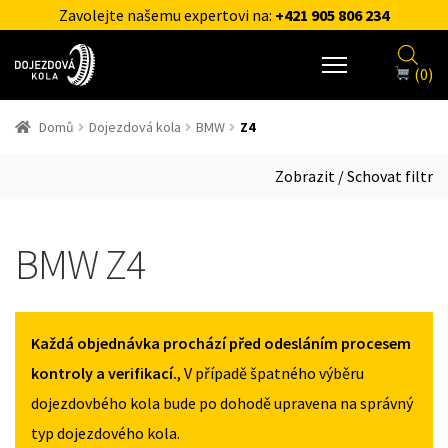
Zavolejte našemu expertovi na:
+421 905 806 234
(0)
Domů
Dojezdová kola
BMW
Z4
Zobrazit / Schovat filtr
BMW Z4
Každá objednávka prochází před odesláním procesem
kontroly a verifikací.
, V případě špatného výběru
dojezdovbého kola bude po dohodě upravena na správný
typ dojezdového kola.