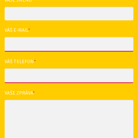
VÁŠ E-MAIL
*
VÁŠ TELEFON
*
VAŠE ZPRÁVA
*