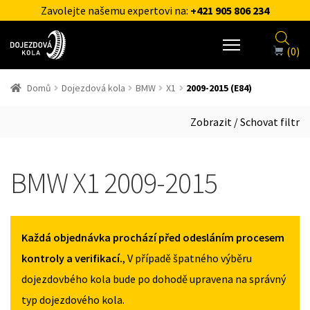
Zavolejte našemu expertovi na:
+421 905 806 234
(0)
Domů
Dojezdová kola
BMW
X1
2009-2015 (E84)
Zobrazit / Schovat filtr
BMW X1 2009-2015
Každá objednávka prochází před odesláním procesem
kontroly a verifikací.
, V případě špatného výběru
dojezdovbého kola bude po dohodě upravena na správný
typ dojezdového kola.