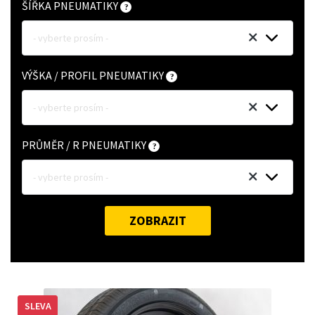
ŠÍŘKA PNEUMATIKY
- vyberte prosím -
VÝŠKA / PROFIL PNEUMATIKY
- vyberte prosím -
PRŮMĚR / R PNEUMATIKY
- vyberte prosím -
ZOBRAZIT
SLEVA