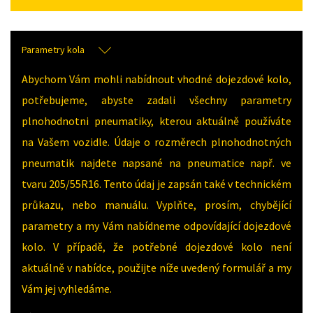
Parametry kola
Abychom Vám mohli nabídnout vhodné dojezdové kolo,
potřebujeme, abyste zadali všechny parametry
plnohodnotni pneumatiky, kterou aktuálně používáte
na Vašem vozidle. Údaje o rozměrech plnohodnotných
pneumatik najdete napsané na pneumatice např. ve
tvaru 205/55R16. Tento údaj je zapsán také v technickém
průkazu, nebo manuálu. Vyplňte, prosím, chybějící
parametry a my Vám nabídneme odpovídající dojezdové
kolo. V případě, že potřebné dojezdové kolo není
aktuálně v nabídce, použijte níže uvedený formulář a my
Vám jej vyhledáme.