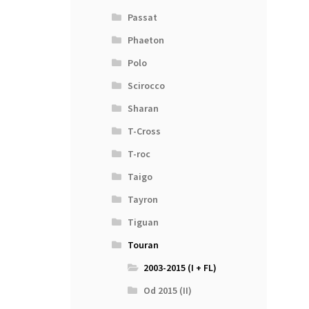
Passat
Phaeton
Polo
Scirocco
Sharan
T-Cross
T-roc
Taigo
Tayron
Tiguan
Touran
2003-2015 (I + FL)
Od 2015 (II)