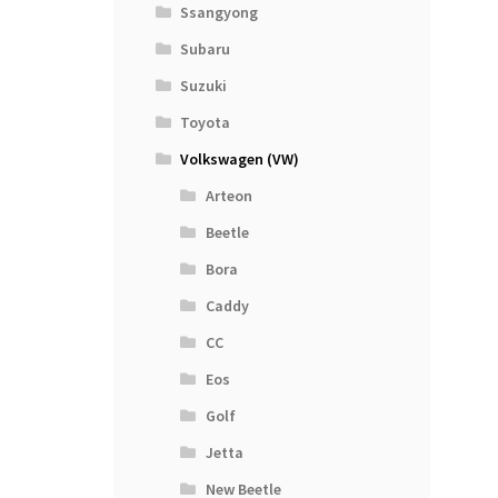
Ssangyong
Subaru
Suzuki
Toyota
Volkswagen (VW)
Arteon
Beetle
Bora
Caddy
CC
Eos
Golf
Jetta
New Beetle