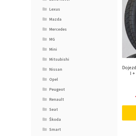
Lexus
Mazda
Mercedes
MG
Mini
Mitsubishi
Dojezd
Nissan
I 
Opel
Peugeot
Renault
Seat
Škoda
Smart