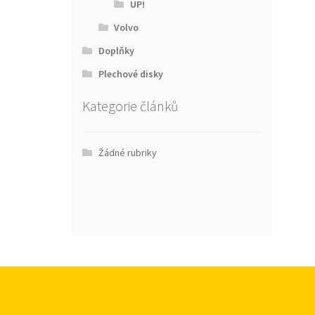
UP!
Volvo
Doplňky
Plechové disky
Kategorie článků
Žádné rubriky