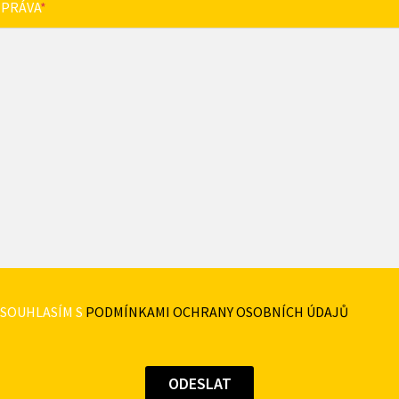
ZPRÁVA
*
SOUHLASÍM S
PODMÍNKAMI OCHRANY OSOBNÍCH ÚDAJŮ