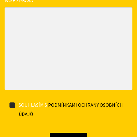
VAŠE ZPRÁVA
*
SOUHLASÍM S
PODMÍNKAMI OCHRANY OSOBNÍCH
ÚDAJŮ