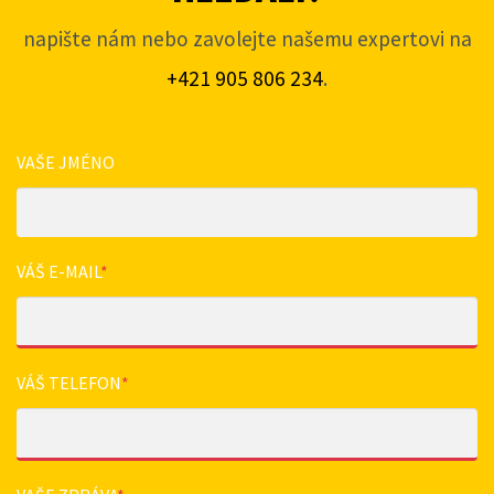
napište nám nebo zavolejte našemu expertovi na
+421 905 806 234
.
VAŠE JMÉNO
VÁŠ E-MAIL
*
VÁŠ TELEFON
*