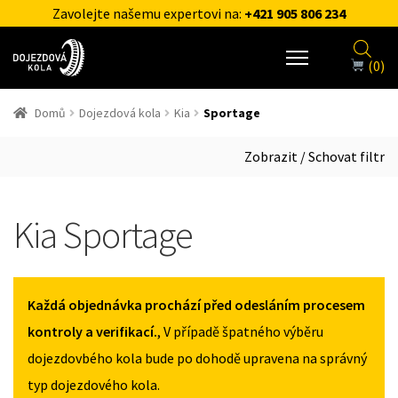
Zavolejte našemu expertovi na:
+421 905 806 234
(0)
Domů
Dojezdová kola
Kia
Sportage
Zobrazit / Schovat filtr
Kia Sportage
Každá objednávka prochází před odesláním procesem
kontroly a verifikací.
, V případě špatného výběru
dojezdovbého kola bude po dohodě upravena na správný
typ dojezdového kola.