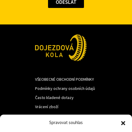
VŠEOBECNÉ OBCHODNÍ PODMÍNKY
Podmínky ochrany osobních údajů
Často kladené dotazy
Vrácení zboží
Spravovat souhlas
LUF s.r.o.