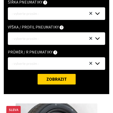
ŠÍŘKA PNEUMATIKY
- vyberte prosím -
VÝŠKA / PROFIL PNEUMATIKY
- vyberte prosím -
PRŮMĚR / R PNEUMATIKY
- vyberte prosím -
ZOBRAZIT
SLEVA