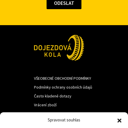
VŠEOBECNÉ OBCHODNÍ PODMÍNKY
Podmínky ochrany osobních údajů
Často kladené dotazy
Vrácení zboží
Spravovat souhlas
LUF s.r.o.