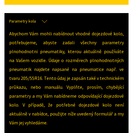
Parametry kola
Abychom Vám mohli nabídnout vhodné dojezdové kolo,
potřebujeme, abyste zadali všechny parametry
plnohodnotni pneumatiky, kterou aktuálně používáte
na Vašem vozidle. Údaje o rozměrech plnohodnotných
pneumatik najdete napsané na pneumatice např. ve
tvaru 205/55R16. Tento údaj je zapsán také v technickém
průkazu, nebo manuálu. Vyplňte, prosím, chybějící
parametry a my Vám nabídneme odpovídající dojezdové
kolo. V případě, že potřebné dojezdové kolo není
aktuálně v nabídce, použijte níže uvedený formulář a my
Vám jej vyhledáme.