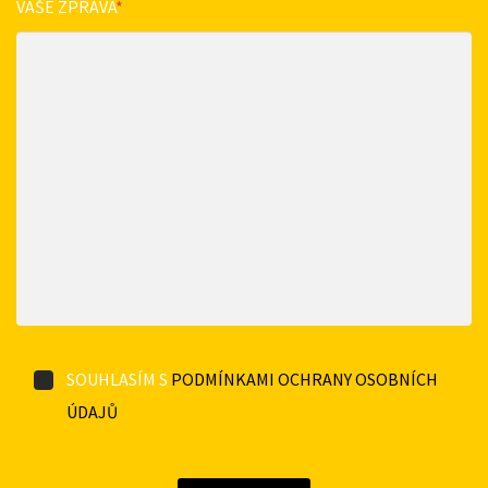
VAŠE ZPRÁVA
*
SOUHLASÍM S
PODMÍNKAMI OCHRANY OSOBNÍCH
ÚDAJŮ