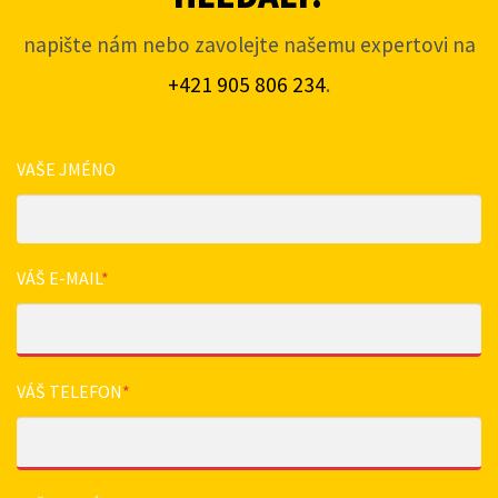
napište nám nebo zavolejte našemu expertovi na
+421 905 806 234
.
VAŠE JMÉNO
VÁŠ E-MAIL
*
VÁŠ TELEFON
*