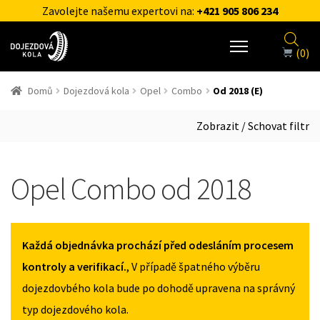
Zavolejte našemu expertovi na:
+421 905 806 234
(0)
Domů
Dojezdová kola
Opel
Combo
Od 2018 (E)
Zobrazit / Schovat filtr
Opel Combo od 2018
Každá objednávka prochází před odesláním procesem
kontroly a verifikací.
, V případě špatného výběru
dojezdovbého kola bude po dohodě upravena na správný
typ dojezdového kola.