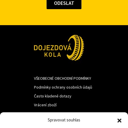
VŠEOBECNÉ OBCHODNÍ PODMÍNKY
Podmínky ochrany osobních údajů
Často kladené dotazy
Vrácení zboží
Spravovat souhlas
LUF s.r.o.