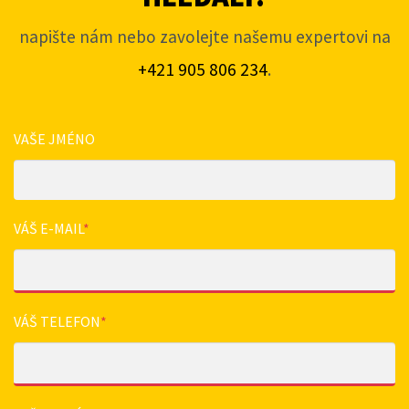
napište nám nebo zavolejte našemu expertovi na
+421 905 806 234
.
VAŠE JMÉNO
VÁŠ E-MAIL
*
VÁŠ TELEFON
*