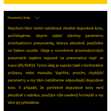
Parametry kola
Abychom Vám mohli nabídnout vhodné dojezdové kolo,
potřebujeme, abyste zadali všechny parametry
plnohodnotni pneumatiky, kterou aktuálně používáte
na Vašem vozidle. Údaje o rozměrech plnohodnotných
pneumatik najdete napsané na pneumatice např. ve
tvaru 205/55R16. Tento údaj je zapsán také v technickém
průkazu, nebo manuálu. Vyplňte, prosím, chybějící
parametry a my Vám nabídneme odpovídající dojezdové
kolo. V případě, že potřebné dojezdové kolo není
aktuálně v nabídce, použijte níže uvedený formulář a my
Vám jej vyhledáme.