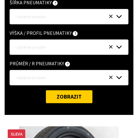
ŠÍŘKA PNEUMATIKY
- vyberte prosím -
VÝŠKA / PROFIL PNEUMATIKY
- vyberte prosím -
PRŮMĚR / R PNEUMATIKY
- vyberte prosím -
ZOBRAZIT
SLEVA