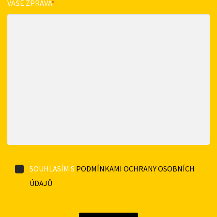
VAŠE ZPRÁVA
*
SOUHLASÍM S
PODMÍNKAMI OCHRANY OSOBNÍCH
ÚDAJŮ