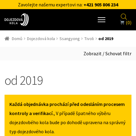
Zavolejte našemu expertovi na:
+421 905 806 234
(0)
Domů
Dojezdová kola
Ssangyong
Tivoli
od 2019
Zobrazit / Schovat filtr
od 2019
Každá objednávka prochází před odesláním procesem
kontroly a verifikací.
, V případě špatného výběru
dojezdovbého kola bude po dohodě upravena na správný
typ dojezdového kola.