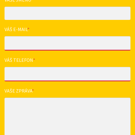
VÁŠ E-MAIL
*
VÁŠ TELEFON
*
VAŠE ZPRÁVA
*