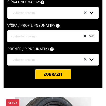
ŠÍŘKA PNEUMATIKY
- vyberte prosím -
VÝŠKA / PROFIL PNEUMATIKY
- vyberte prosím -
PRŮMĚR / R PNEUMATIKY
- vyberte prosím -
ZOBRAZIT
SLEVA