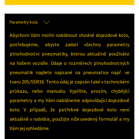
Parametry kola
Abychom Vám mohli nabídnout vhodné dojezdové kolo,
potřebujeme, abyste zadali všechny parametry
plnohodnotni pneumatiky, kterou aktuálně používáte
na Vašem vozidle. Údaje o rozměrech plnohodnotných
pneumatik najdete napsané na pneumatice např. ve
tvaru 205/55R16. Tento údaj je zapsán také v technickém
průkazu, nebo manuálu. Vyplňte, prosím, chybějící
parametry a my Vám nabídneme odpovídající dojezdové
kolo. V případě, že potřebné dojezdové kolo není
aktuálně v nabídce, použijte níže uvedený formulář a my
Vám jej vyhledáme.