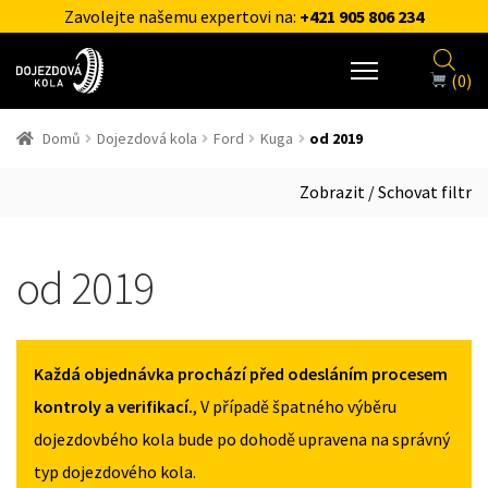
Zavolejte našemu expertovi na:
+421 905 806 234
(0)
Domů
Dojezdová kola
Ford
Kuga
od 2019
Zobrazit / Schovat filtr
od 2019
Každá objednávka prochází před odesláním procesem
kontroly a verifikací.
, V případě špatného výběru
dojezdovbého kola bude po dohodě upravena na správný
typ dojezdového kola.